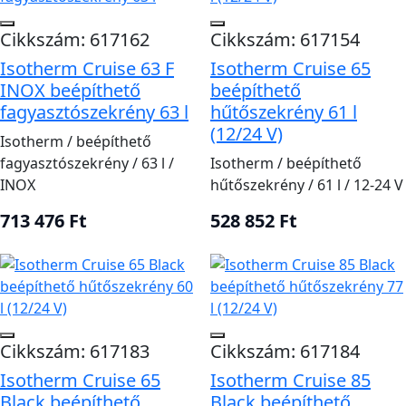
Cikkszám: 617162
Cikkszám: 617154
Isotherm Cruise 63 F
Isotherm Cruise 65
INOX beépíthető
beépíthető
fagyasztószekrény 63 l
hűtőszekrény 61 l
(12/24 V)
Isotherm / beépíthető
fagyasztószekrény / 63 l /
Isotherm / beépíthető
INOX
hűtőszekrény / 61 l / 12-24 V
713 476 Ft
528 852 Ft
Cikkszám: 617183
Cikkszám: 617184
Isotherm Cruise 65
Isotherm Cruise 85
Black beépíthető
Black beépíthető