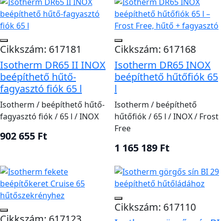
Cikkszám: 617181
Cikkszám: 617168
Isotherm DR65 II INOX
Isotherm DR65 INOX
beépíthető hűtő-
beépíthető hűtőfiók 65
fagyasztó fiók 65 l
l
Isotherm / beépíthető hűtő-
Isotherm / beépíthető
fagyasztó fiók / 65 l / INOX
hűtőfiók / 65 l / INOX / Frost
Free
902 655 Ft
1 165 189 Ft
Cikkszám: 617110
Cikkszám: 617123