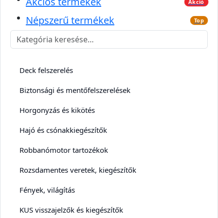
Akciós termékek
Akció
Népszerű termékek
Top
Deck felszerelés
Biztonsági és mentőfelszerelések
Horgonyzás és kikötés
Hajó és csónakkiegészítők
Robbanómotor tartozékok
Rozsdamentes veretek, kiegészítők
Fények, világítás
KUS visszajelzők és kiegészítők