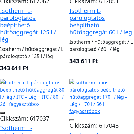
Cikkszám: 617062
Cikkszám: 617051
Isotherm L-
Isotherm L-
párologtatós
párologtatós
beépíthető
beépíthető
hűtőaggregát 125 l /
hűtőaggregát 60 l / lég
lég
Isotherm / hűtőaggregát / L
Isotherm / hűtőaggregát / L
párologtató / 60 l / lég
párologtató / 125 l / lég
343 611 Ft
343 611 Ft
Cikkszám: 617037
Cikkszám: 617043
Isotherm L-