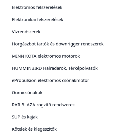
Elektromos felszerelések
Elektronikai felszerelések
Vízrendszerek
Horgászbot tartók és downrigger rendszerek
MINN KOTA elektromos motorok
HUMMINBIRD Halradarok, Térképolvasók
ePropulsion elektromos csónakmotor
Gumicsónakok
RAILBLAZA rögzítő rendszerek
SUP és kajak
Kötelek és kiegészítők