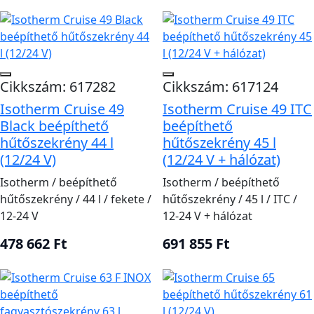
Cikkszám: 617282
Cikkszám: 617124
Isotherm Cruise 49
Isotherm Cruise 49 ITC
Black beépíthető
beépíthető
hűtőszekrény 44 l
hűtőszekrény 45 l
(12/24 V)
(12/24 V + hálózat)
Isotherm / beépíthető
Isotherm / beépíthető
hűtőszekrény / 44 l / fekete /
hűtőszekrény / 45 l / ITC /
12-24 V
12-24 V + hálózat
478 662 Ft
691 855 Ft