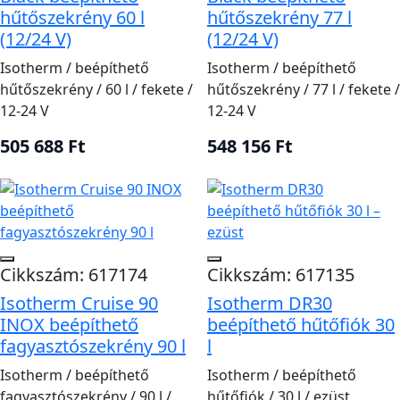
hűtőszekrény 60 l
hűtőszekrény 77 l
(12/24 V)
(12/24 V)
Isotherm / beépíthető
Isotherm / beépíthető
hűtőszekrény / 60 l / fekete /
hűtőszekrény / 77 l / fekete /
12-24 V
12-24 V
505 688 Ft
548 156 Ft
Cikkszám: 617174
Cikkszám: 617135
Isotherm Cruise 90
Isotherm DR30
INOX beépíthető
beépíthető hűtőfiók 30
fagyasztószekrény 90 l
l
Isotherm / beépíthető
Isotherm / beépíthető
fagyasztószekrény / 90 l /
hűtőfiók / 30 l / ezüst