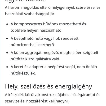
A három megoldás eltérő helyigénnyel, szereléssel és
használati szabadsággal jár.
A kompresszoros hűtőbox mozgatható és
többféle helyen használható.
A beépíthető hűtő vagy fiók rendezett
bútorfrontba illeszthető.
A külön aggregát meglévő, megfelelően szigetelt
hűtőtér kiszolgálására való.
A keret és adapter a beépítést segíti, nem önálló
hűtőkészülék.
Hely, szellőzés és energiaigény
A készülék körül a konstrukciójához illő légáramot és
szervizelési hozzáférést kell hagyni.