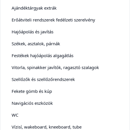
Ajándéktárgyak extrák
Erőátviteli rendszerek fedélzeti szerelvény
Hajóápolás és javítás
Székek, asztalok, párnák
Festékek hajóápolás algagátlás
Vitorla, spinakker javítók, ragasztó szalagok
Szellőzők és szellőzőrendszerek
Fekete gömb és kúp
Navigációs eszközök
WC
Vízisí, wakeboard, kneeboard, tube