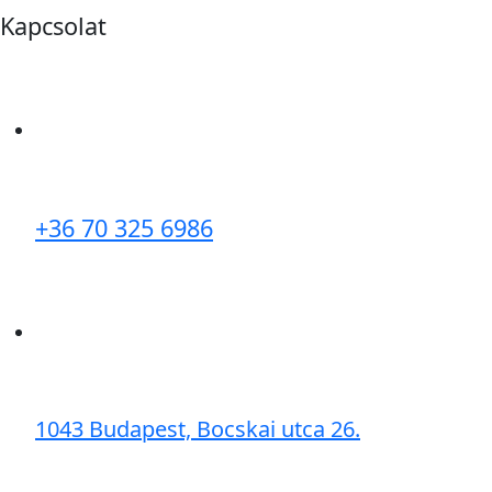
Kapcsolat
+36 70 325 6986
1043 Budapest, Bocskai utca 26.