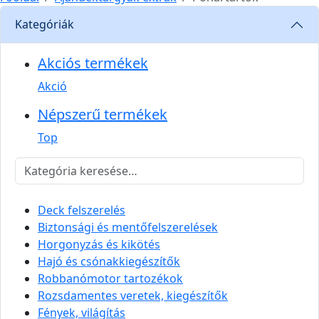
Kategóriák
Akciós termékek
Akció
Népszerű termékek
Top
Deck felszerelés
Biztonsági és mentőfelszerelések
Horgonyzás és kikötés
Hajó és csónakkiegészítők
Robbanómotor tartozékok
Rozsdamentes veretek, kiegészítők
Fények, világítás