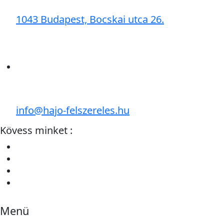
1043 Budapest, Bocskai utca 26.
info@hajo-felszereles.hu
Kövess minket :
Menü