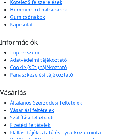
Kötelező felszerelések
Humminbird halradarok
Gumicsónakok
Kapcsolat
Információk
Impresszum
Adatvédelmi tájékoztató
Cookie (süti) tájékoztató
Panaszkezelési tájékoztató
Vásárlás
Általános Szerződési Feltételek
Vásárlási feltételek
Szállítási feltételek
Fizetési feltételek
Elállási tájékoztató és nyilatkozatminta