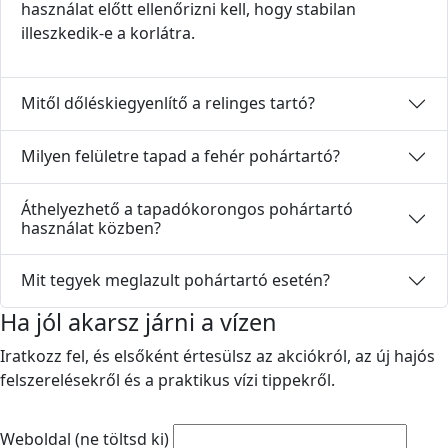
használat előtt ellenőrizni kell, hogy stabilan
illeszkedik-e a korlátra.
Mitől dőléskiegyenlítő a relinges tartó?
Milyen felületre tapad a fehér pohártartó?
Áthelyezhető a tapadókorongos pohártartó
használat közben?
Mit tegyek meglazult pohártartó esetén?
Ha jól akarsz járni a vízen
Iratkozz fel, és elsőként értesülsz az akciókról, az új hajós
felszerelésekről és a praktikus vízi tippekről.
Weboldal (ne töltsd ki)