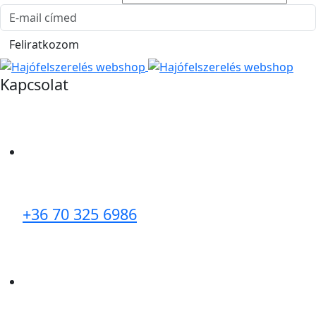
E-mail cím
Feliratkozom
Kapcsolat
+36 70 325 6986