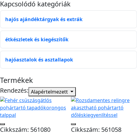
Kapcsolódó kategóriák
hajós ajándéktárgyak és extrák
étkészletek és kiegészítők
hajóasztalok és asztallapok
Termékek
Rendezés:
Alapértelmezett
Cikkszám: 561080
Cikkszám: 561058