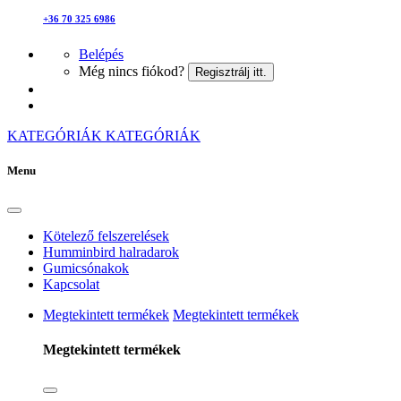
+36 70 325 6986
Belépés
Még nincs fiókod?
Regisztrálj itt.
KATEGÓRIÁK
KATEGÓRIÁK
Menu
Kötelező felszerelések
Humminbird halradarok
Gumicsónakok
Kapcsolat
Megtekintett termékek
Megtekintett termékek
Megtekintett termékek