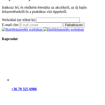
Iratkozz fel, és elsőként értesülsz az akciókról, az új hajós
felszerelésekről és a praktikus vízi tippekről.
Weboldal (ne töltsd ki)
E-mail cím
Feliratkozom
Kapcsolat
+36 70 325 6986