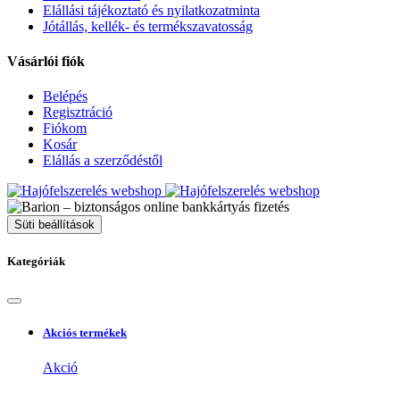
Elállási tájékoztató és nyilatkozatminta
Jótállás, kellék- és termékszavatosság
Vásárlói fiók
Belépés
Regisztráció
Fiókom
Kosár
Elállás a szerződéstől
Süti beállítások
Kategóriák
Akciós termékek
Akció