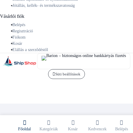
Jótállás, kellék- és termékszavatosság
Vásárlói fiók
Belépés
Regisztráció
Fiókom
Kosár
Elállás a szerződéstől
Süti beállítások
Főoldal
Kategóriák
Kosár
Kedvencek
Belépés