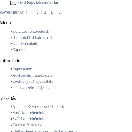
info@hajo-felszereles.hu
Kövess minket :
Menü
Kötelező felszerelések
Humminbird halradarok
Gumicsónakok
Kapcsolat
Információk
Impresszum
Adatvédelmi tájékoztató
Cookie (süti) tájékoztató
Panaszkezelési tájékoztató
Vásárlás
Általános Szerződési Feltételek
Vásárlási feltételek
Szállítási feltételek
Fizetési feltételek
Elállási tájékoztató és nyilatkozatminta