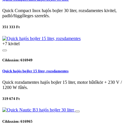
Quick Compact Inox hajós bojler 30 liter, rozsdamentes kivitel,
padló/függőleges szerelés.
351 333 Ft
+7 kivitel
Cikkszám: 616949
Quick hajós bojler 15 liter, rozsdamentes
Quick rozsdamentes hajós bojler 15 liter, motor hűtőkör + 230 V /
1200 W fűtés.
319 674 Ft
Cikkszám: 616965