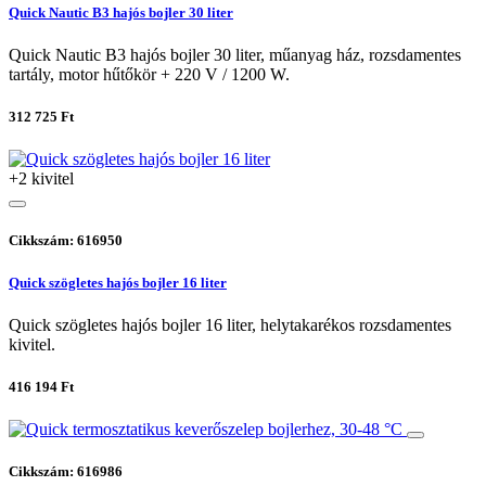
Quick Nautic B3 hajós bojler 30 liter
Quick Nautic B3 hajós bojler 30 liter, műanyag ház, rozsdamentes
tartály, motor hűtőkör + 220 V / 1200 W.
312 725 Ft
+2 kivitel
Cikkszám: 616950
Quick szögletes hajós bojler 16 liter
Quick szögletes hajós bojler 16 liter, helytakarékos rozsdamentes
kivitel.
416 194 Ft
Cikkszám: 616986