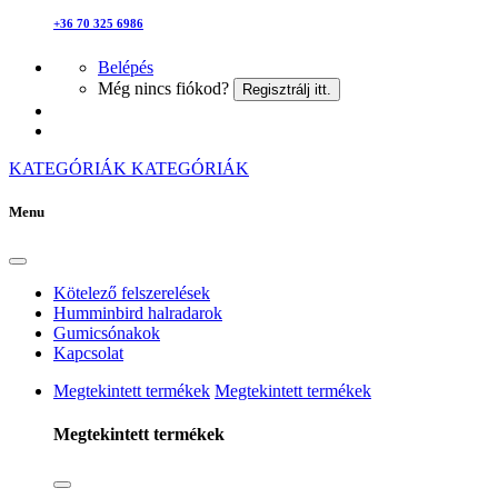
+36 70 325 6986
Belépés
Még nincs fiókod?
Regisztrálj itt.
KATEGÓRIÁK
KATEGÓRIÁK
Menu
Kötelező felszerelések
Humminbird halradarok
Gumicsónakok
Kapcsolat
Megtekintett termékek
Megtekintett termékek
Megtekintett termékek