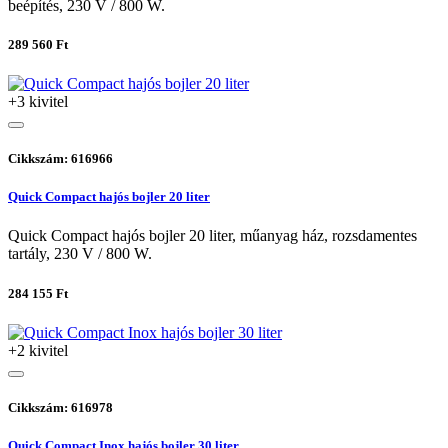
beépítés, 230 V / 800 W.
289 560 Ft
+3 kivitel
Cikkszám: 616966
Quick Compact hajós bojler 20 liter
Quick Compact hajós bojler 20 liter, műanyag ház, rozsdamentes
tartály, 230 V / 800 W.
284 155 Ft
+2 kivitel
Cikkszám: 616978
Quick Compact Inox hajós bojler 30 liter