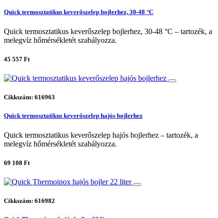
Quick termosztatikus keverőszelep bojlerhez, 30-48 °C
Quick termosztatikus keverőszelep bojlerhez, 30-48 °C – tartozék, a
melegvíz hőmérsékletét szabályozza.
45 557 Ft
Cikkszám: 616963
Quick termosztatikus keverőszelep hajós bojlerhez
Quick termosztatikus keverőszelep hajós bojlerhez – tartozék, a
melegvíz hőmérsékletét szabályozza.
69 108 Ft
Cikkszám: 616982