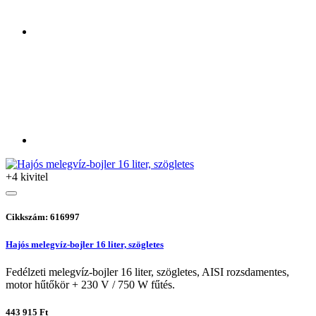
+4 kivitel
Cikkszám: 616997
Hajós melegvíz-bojler 16 liter, szögletes
Fedélzeti melegvíz-bojler 16 liter, szögletes, AISI rozsdamentes,
motor hűtőkör + 230 V / 750 W fűtés.
443 915 Ft