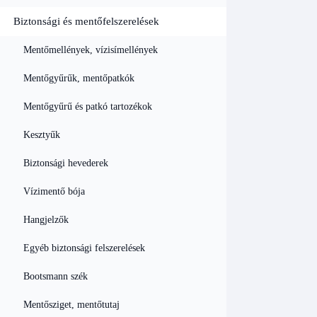
Biztonsági és mentőfelszerelések
Mentőmellények, vízisímellények
Mentőgyűrűk, mentőpatkók
Mentőgyűrű és patkó tartozékok
Kesztyűk
Biztonsági hevederek
Vízimentő bója
Hangjelzők
Egyéb biztonsági felszerelések
Bootsmann szék
Mentősziget, mentőtutaj