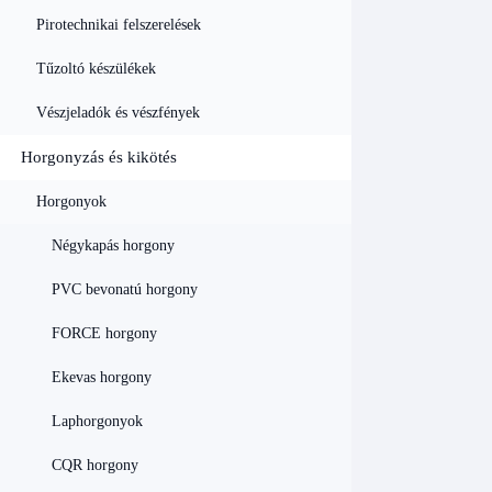
Pirotechnikai felszerelések
Tűzoltó készülékek
Vészjeladók és vészfények
Horgonyzás és kikötés
Horgonyok
Négykapás horgony
PVC bevonatú horgony
FORCE horgony
Ekevas horgony
Laphorgonyok
CQR horgony