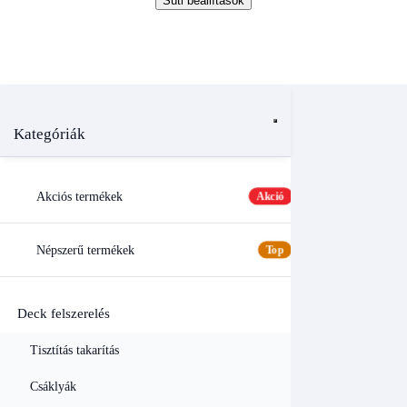
Süti beállítások
Kategóriák
Akciós termékek
Akció
Népszerű termékek
Top
Deck felszerelés
Tisztítás takarítás
Csáklyák