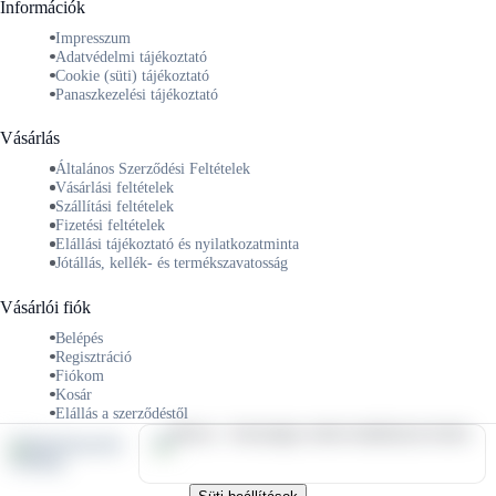
Információk
Impresszum
Adatvédelmi tájékoztató
Cookie (süti) tájékoztató
Panaszkezelési tájékoztató
Vásárlás
Általános Szerződési Feltételek
Vásárlási feltételek
Szállítási feltételek
Fizetési feltételek
Elállási tájékoztató és nyilatkozatminta
Jótállás, kellék- és termékszavatosság
Vásárlói fiók
Belépés
Regisztráció
Fiókom
Kosár
Elállás a szerződéstől