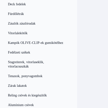
Deck fedelek
Fürdőlétrák
Zászlók zászlórudak
Vitorlalekötők
Kampók OLIVE-CLIP-ek gumikötélhez
Fedélzeti székek
Stagreiterek, vitorlaseklik,
vitorlacsuszkák
Tenaxok, ponyvagombok
Zárak lakatok
Reling csövek és kiegészítők
Alumínium csövek