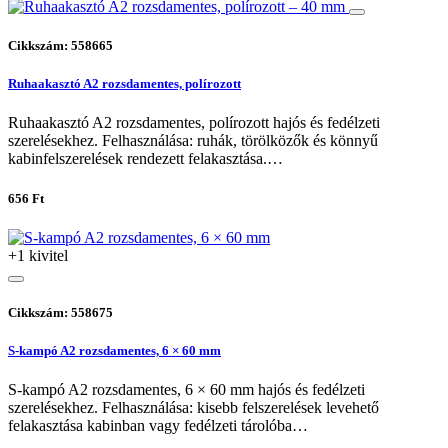
Cikkszám: 558665
Ruhaakasztó A2 rozsdamentes, polírozott
Ruhaakasztó A2 rozsdamentes, polírozott hajós és fedélzeti
szerelésekhez. Felhasználása: ruhák, törölközők és könnyű
kabinfelszerelések rendezett felakasztása.…
656 Ft
+1 kivitel
Cikkszám: 558675
S-kampó A2 rozsdamentes, 6 × 60 mm
S-kampó A2 rozsdamentes, 6 × 60 mm hajós és fedélzeti
szerelésekhez. Felhasználása: kisebb felszerelések levehető
felakasztása kabinban vagy fedélzeti tárolóba…