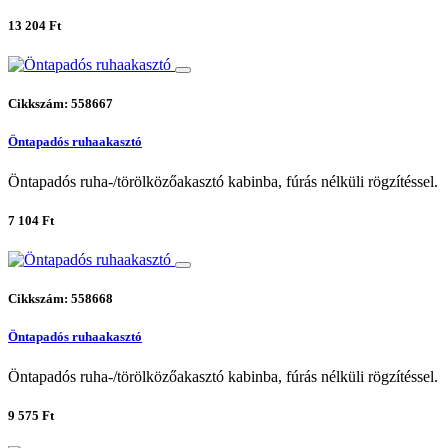
13 204 Ft
Cikkszám: 558667
Öntapadós ruhaakasztó
Öntapadós ruha-/törölközőakasztó kabinba, fúrás nélküli rögzítéssel.
7 104 Ft
Cikkszám: 558668
Öntapadós ruhaakasztó
Öntapadós ruha-/törölközőakasztó kabinba, fúrás nélküli rögzítéssel.
9 575 Ft