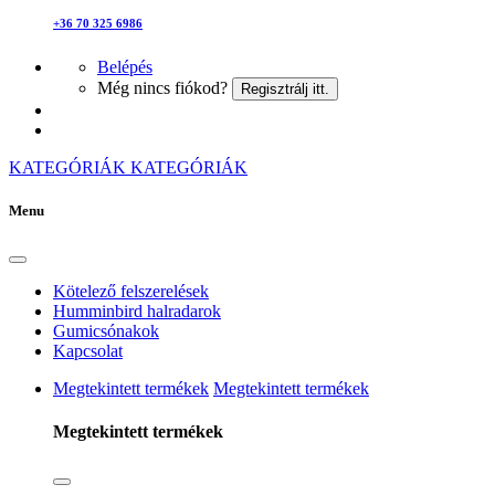
+36 70 325 6986
Belépés
Még nincs fiókod?
Regisztrálj itt.
KATEGÓRIÁK
KATEGÓRIÁK
Menu
Kötelező felszerelések
Humminbird halradarok
Gumicsónakok
Kapcsolat
Megtekintett termékek
Megtekintett termékek
Megtekintett termékek