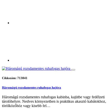
Cikkszám: 713041
Háromágú rozsdamentes ruhafogas hajóra
Háromágú rozsdamentes ruhafogas kabinba, kajütbe vagy fedélzeti
tárolóhelyre. Nedves környezetben is praktikus akasztó kabátokhoz,
törölközőhöz vagy kisebb fel…