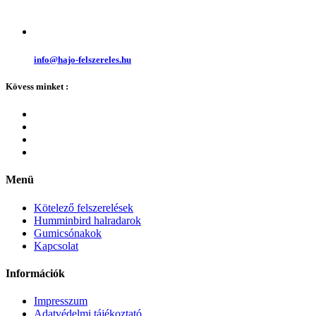
info@hajo-felszereles.hu
Kövess minket :
Menü
Kötelező felszerelések
Humminbird halradarok
Gumicsónakok
Kapcsolat
Információk
Impresszum
Adatvédelmi tájékoztató