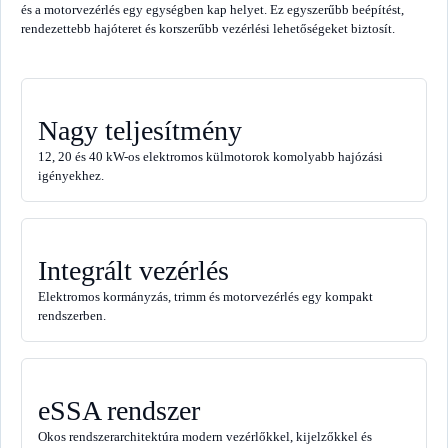
és a motorvezérlés egy egységben kap helyet. Ez egyszerűbb beépítést,
rendezettebb hajóteret és korszerűbb vezérlési lehetőségeket biztosít.
Nagy teljesítmény
12, 20 és 40 kW-os elektromos külmotorok komolyabb hajózási
igényekhez.
Integrált vezérlés
Elektromos kormányzás, trimm és motorvezérlés egy kompakt
rendszerben.
eSSA rendszer
Okos rendszerarchitektúra modern vezérlőkkel, kijelzőkkel és