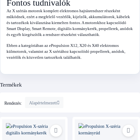
Fontos tudnivalók
Az X szériás motorok komplett elektromos hajtásrendszer részeként
működnek, ezért a megfelelő vezérlők, kijelzők, akkumulátorok, kábelek
és tartozékok kiválasztása kiemelten fontos. A motorokhoz kapcsolódó
Smart Display, Smart Remote, digitális kormánykerék, propellerek, anódok
és egyéb kiegészítők a rendszer részeként választhatók.
Ebben a kategóriában az ePropulsion X12, X20 és X40 elektromos
külmotorok, valamint az X szériához kapcsolódó propellerek, anódok,
vezérlők és közvetlen tartozékok találhatók.
Termékek
Alapértelmezett
Rendezés: