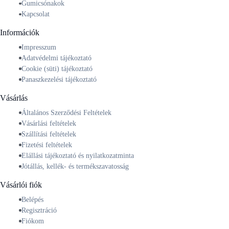
Gumicsónakok
Kapcsolat
Információk
Impresszum
Adatvédelmi tájékoztató
Cookie (süti) tájékoztató
Panaszkezelési tájékoztató
Vásárlás
Általános Szerződési Feltételek
Vásárlási feltételek
Szállítási feltételek
Fizetési feltételek
Elállási tájékoztató és nyilatkozatminta
Jótállás, kellék- és termékszavatosság
Vásárlói fiók
Belépés
Regisztráció
Fiókom