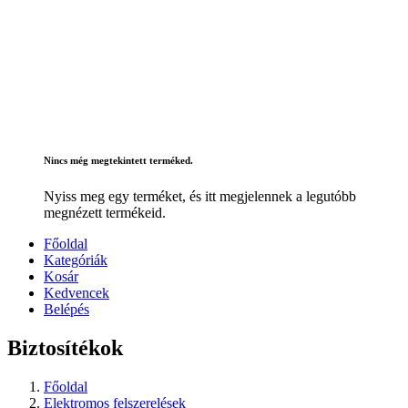
Nincs még megtekintett terméked.
Nyiss meg egy terméket, és itt megjelennek a legutóbb
megnézett termékeid.
Főoldal
Kategóriák
Kosár
Kedvencek
Belépés
Biztosítékok
Főoldal
Elektromos felszerelések