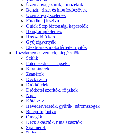
Üzemanyagszűrők, tartozékok
Benzin, dízel és kipufogócsövek
Üzemanyag szelepek
Fáradtolaj leszívó
Quick Stop biztonsági kapcsolók
Hangtompítólemez
Hosszabító karok
Gyújtógyertyák
Elektromos motortérfedél-nyitók
Rozsdamentes veretek, kiegészítők
Seklik
Patentseklik - snapsekli
Karabínerek
Zsanérok
Deck szem
Drótkötelek
Drótkötél szorítók, rögzítők
Nipli
Kötélszív
Hevedervezetők, gyűrűk, háromszögek
Belépőfogantyú
Omegák
Deck akasztók, ruha akasztók
Spannerek
Bolcnik