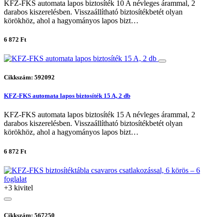
KFZ-FKS automata lapos biztosíték 10 A névleges árammal, 2
darabos kiszerelésben. Visszaállítható biztosítékbetét olyan
körökhöz, ahol a hagyományos lapos bizt…
6 872 Ft
Cikkszám: 592092
KFZ-FKS automata lapos biztosíték 15 A, 2 db
KFZ-FKS automata lapos biztosíték 15 A névleges árammal, 2
darabos kiszerelésben. Visszaállítható biztosítékbetét olyan
körökhöz, ahol a hagyományos lapos bizt…
6 872 Ft
+3 kivitel
Cikkszám: 567250