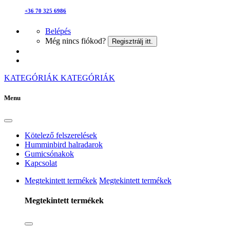
+36 70 325 6986
Belépés
Még nincs fiókod?
Regisztrálj itt.
KATEGÓRIÁK
KATEGÓRIÁK
Menu
Kötelező felszerelések
Humminbird halradarok
Gumicsónakok
Kapcsolat
Megtekintett termékek
Megtekintett termékek
Megtekintett termékek