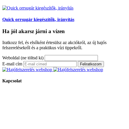
Quick orrsugár kiegészítők, irányítás
Ha jól akarsz járni a vízen
Iratkozz fel, és elsőként értesülsz az akciókról, az új hajós
felszerelésekről és a praktikus vízi tippekről.
Weboldal (ne töltsd ki)
E-mail cím
Feliratkozom
Kapcsolat