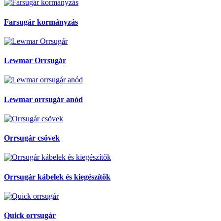
Farsugár kormányzás
Lewmar Orrsugár
Lewmar orrsugár anód
Orrsugár csövek
Orrsugár kábelek és kiegészítők
Quick orrsugár