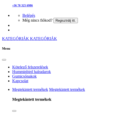
+36 70 325 6986
Belépés
Még nincs fiókod?
Regisztrálj itt.
KATEGÓRIÁK
KATEGÓRIÁK
Menu
Kötelező felszerelések
Humminbird halradarok
Gumicsónakok
Kapcsolat
Megtekintett termékek
Megtekintett termékek
Megtekintett termékek