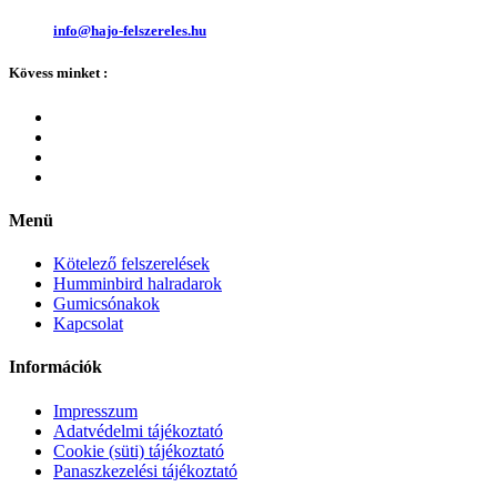
info@hajo-felszereles.hu
Kövess minket :
Menü
Kötelező felszerelések
Humminbird halradarok
Gumicsónakok
Kapcsolat
Információk
Impresszum
Adatvédelmi tájékoztató
Cookie (süti) tájékoztató
Panaszkezelési tájékoztató