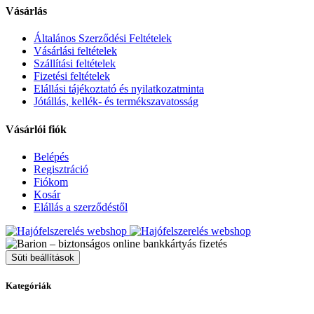
Vásárlás
Általános Szerződési Feltételek
Vásárlási feltételek
Szállítási feltételek
Fizetési feltételek
Elállási tájékoztató és nyilatkozatminta
Jótállás, kellék- és termékszavatosság
Vásárlói fiók
Belépés
Regisztráció
Fiókom
Kosár
Elállás a szerződéstől
Süti beállítások
Kategóriák