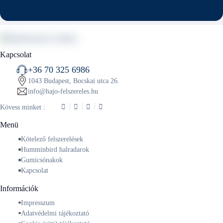
Kapcsolat
+36 70 325 6986
1043 Budapest, Bocskai utca 26.
info@hajo-felszereles.hu
Kövess minket :
Menü
Kötelező felszerelések
Humminbird halradarok
Gumicsónakok
Kapcsolat
Információk
Impresszum
Adatvédelmi tájékoztató