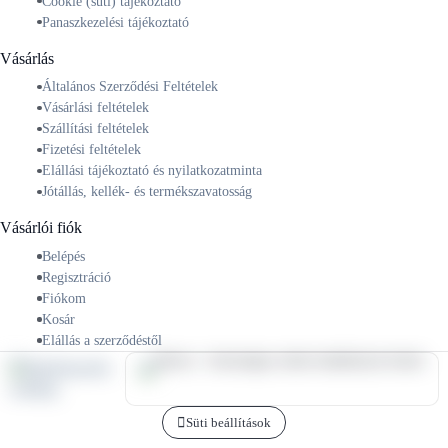
Cookie (süti) tájékoztató
Panaszkezelési tájékoztató
Vásárlás
Általános Szerződési Feltételek
Vásárlási feltételek
Szállítási feltételek
Fizetési feltételek
Elállási tájékoztató és nyilatkozatminta
Jótállás, kellék- és termékszavatosság
Vásárlói fiók
Belépés
Regisztráció
Fiókom
Kosár
Elállás a szerződéstől
Süti beállítások