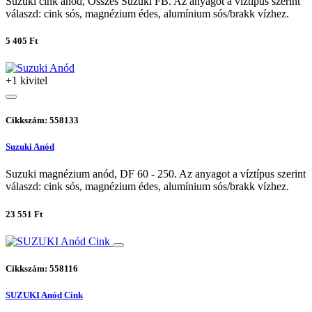
Suzuki cink anód, Összes Suzuki FB. Az anyagot a víztípus szerint
válaszd: cink sós, magnézium édes, alumínium sós/brakk vízhez.
5 405 Ft
+1 kivitel
Cikkszám: 558133
Suzuki Anód
Suzuki magnézium anód, DF 60 - 250. Az anyagot a víztípus szerint
válaszd: cink sós, magnézium édes, alumínium sós/brakk vízhez.
23 551 Ft
Cikkszám: 558116
SUZUKI Anód Cink