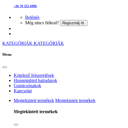
+36 70 325 6986
Belépés
Még nincs fiókod?
Regisztrálj itt.
KATEGÓRIÁK
KATEGÓRIÁK
Menu
Kötelező felszerelések
Humminbird halradarok
Gumicsónakok
Kapcsolat
Megtekintett termékek
Megtekintett termékek
Megtekintett termékek