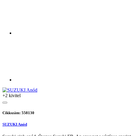
+2 kivitel
Cikkszám: 558130
SUZUKI Anód