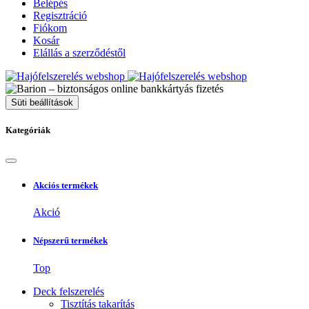
Belépés
Regisztráció
Fiókom
Kosár
Elállás a szerződéstől
Süti beállítások
Kategóriák
Akciós termékek
Akció
Népszerű termékek
Top
Deck felszerelés
Tisztítás takarítás