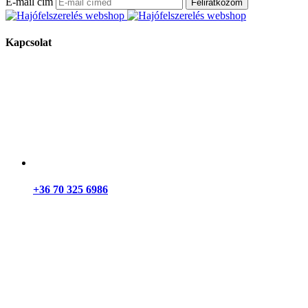
E-mail cím
Feliratkozom
Kapcsolat
+36 70 325 6986