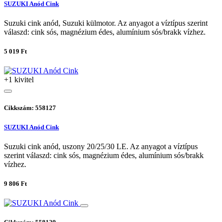
SUZUKI Anód Cink
Suzuki cink anód, Suzuki külmotor. Az anyagot a víztípus szerint
válaszd: cink sós, magnézium édes, alumínium sós/brakk vízhez.
5 019 Ft
+1 kivitel
Cikkszám: 558127
SUZUKI Anód Cink
Suzuki cink anód, uszony 20/25/30 LE. Az anyagot a víztípus
szerint válaszd: cink sós, magnézium édes, alumínium sós/brakk
vízhez.
9 806 Ft