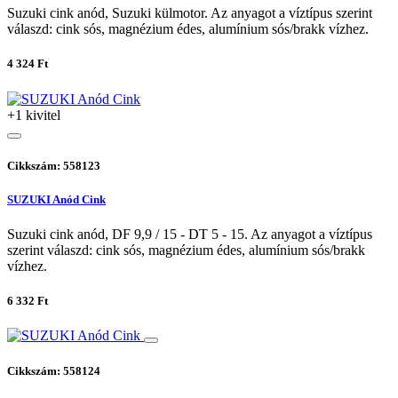
Suzuki cink anód, Suzuki külmotor. Az anyagot a víztípus szerint
válaszd: cink sós, magnézium édes, alumínium sós/brakk vízhez.
4 324 Ft
+1 kivitel
Cikkszám: 558123
SUZUKI Anód Cink
Suzuki cink anód, DF 9,9 / 15 - DT 5 - 15. Az anyagot a víztípus
szerint válaszd: cink sós, magnézium édes, alumínium sós/brakk
vízhez.
6 332 Ft
Cikkszám: 558124