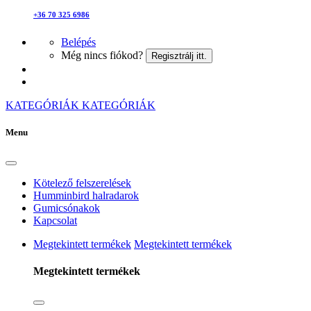
+36 70 325 6986
Belépés
Még nincs fiókod?
Regisztrálj itt.
KATEGÓRIÁK
KATEGÓRIÁK
Menu
Kötelező felszerelések
Humminbird halradarok
Gumicsónakok
Kapcsolat
Megtekintett termékek
Megtekintett termékek
Megtekintett termékek