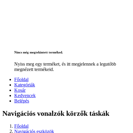
Nincs még megtekintett terméked.
Nyiss meg egy terméket, és itt megjelennek a legutóbb
megnézett termékeid.
Főoldal
Kategóriák
Kosár
Kedvencek
Belépés
Navigációs vonalzók körzők táskák
Főoldal
Navigációs eszközök