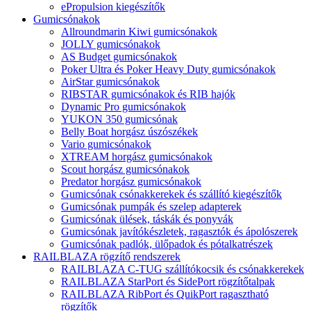
ePropulsion kiegészítők
Gumicsónakok
Allroundmarin Kiwi gumicsónakok
JOLLY gumicsónakok
AS Budget gumicsónakok
Poker Ultra és Poker Heavy Duty gumicsónakok
AirStar gumicsónakok
RIBSTAR gumicsónakok és RIB hajók
Dynamic Pro gumicsónakok
YUKON 350 gumicsónak
Belly Boat horgász úszószékek
Vario gumicsónakok
XTREAM horgász gumicsónakok
Scout horgász gumicsónakok
Predator horgász gumicsónakok
Gumicsónak csónakkerekek és szállító kiegészítők
Gumicsónak pumpák és szelep adapterek
Gumicsónak ülések, táskák és ponyvák
Gumicsónak javítókészletek, ragasztók és ápolószerek
Gumicsónak padlók, ülőpadok és pótalkatrészek
RAILBLAZA rögzítő rendszerek
RAILBLAZA C-TUG szállítókocsik és csónakkerekek
RAILBLAZA StarPort és SidePort rögzítőtalpak
RAILBLAZA RibPort és QuikPort ragasztható
rögzítők