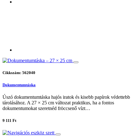
Cikkszám: 562040
Dokumentumtáska
Úszó dokumentumtáska hajós iratok és kisebb papírok védettebb
tárolásához. A 27 × 25 cm változat praktikus, ha a fontos
dokumentumokat szeretnéd fröccsenő vízt…
9 111 Ft