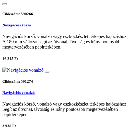
Cikkszám: 590266
Navigációs körző
Navigációs körző, vonalzó vagy eszközkészlet térképes hajózáshoz.
A 180 mm változat segít az útvonal, távolság és irány pontosabb
megtervezésében papírtérképen.
16 215 Ft
Cikkszám: 591274
Navigációs vonalzó
Navigációs körző, vonalzó vagy eszközkészlet térképes hajózáshoz.
Segít az útvonal, távolság és irány pontosabb megtervezésében
papírtérképen.
3 938 Ft