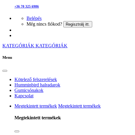
+36 70 325 6986
Belépés
Még nincs fiókod?
Regisztrálj itt.
KATEGÓRIÁK
KATEGÓRIÁK
Menu
Kötelező felszerelések
Humminbird halradarok
Gumicsónakok
Kapcsolat
Megtekintett termékek
Megtekintett termékek
Megtekintett termékek