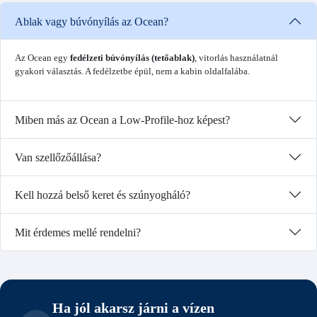
Ablak vagy búvónyílás az Ocean?
Az Ocean egy
fedélzeti búvónyílás (tetőablak)
, vitorlás használatnál
gyakori választás. A fedélzetbe épül, nem a kabin oldalfalába.
Miben más az Ocean a Low-Profile-hoz képest?
Van szellőzőállása?
Kell hozzá belső keret és szúnyogháló?
Mit érdemes mellé rendelni?
Ha jól akarsz járni a vízen