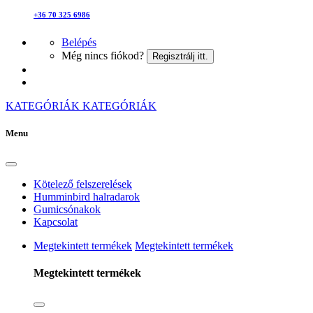
+36 70 325 6986
Belépés
Még nincs fiókod?
Regisztrálj itt.
KATEGÓRIÁK
KATEGÓRIÁK
Menu
Kötelező felszerelések
Humminbird halradarok
Gumicsónakok
Kapcsolat
Megtekintett termékek
Megtekintett termékek
Megtekintett termékek