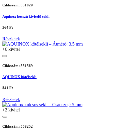
Cikkszám: 551029
Aquinox hosszú kivitelű sekli
564 Ft
Részletek
+6 kivitel
Cikkszám: 551569
AQUINOX kötélsekli
541 Ft
Részletek
+2 kivitel
Cikkszám: 558252