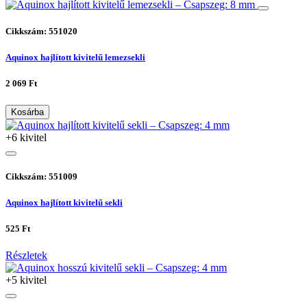
Cikkszám: 551020
Aquinox hajlított kivitelű lemezsekli
2 069 Ft
Kosárba
+6 kivitel
Cikkszám: 551009
Aquinox hajlított kivitelű sekli
525 Ft
Részletek
+5 kivitel