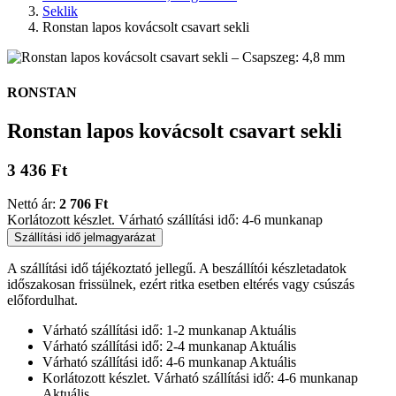
Seklik
Ronstan lapos kovácsolt csavart sekli
RONSTAN
Ronstan lapos kovácsolt csavart sekli
3 436 Ft
Nettó ár:
2 706 Ft
Korlátozott készlet. Várható szállítási idő: 4-6 munkanap
Szállítási idő jelmagyarázat
A szállítási idő tájékoztató jellegű. A beszállítói készletadatok
időszakosan frissülnek, ezért ritka esetben eltérés vagy csúszás
előfordulhat.
Várható szállítási idő: 1-2 munkanap
Aktuális
Várható szállítási idő: 2-4 munkanap
Aktuális
Várható szállítási idő: 4-6 munkanap
Aktuális
Korlátozott készlet. Várható szállítási idő: 4-6 munkanap
Aktuális