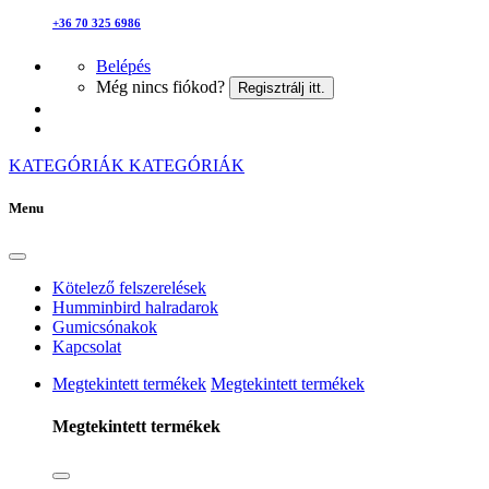
+36 70 325 6986
Belépés
Még nincs fiókod?
Regisztrálj itt.
KATEGÓRIÁK
KATEGÓRIÁK
Menu
Kötelező felszerelések
Humminbird halradarok
Gumicsónakok
Kapcsolat
Megtekintett termékek
Megtekintett termékek
Megtekintett termékek