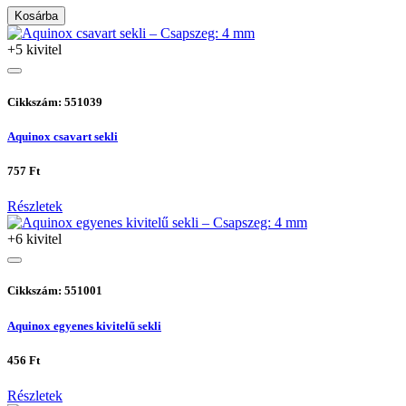
Kosárba
+5 kivitel
Cikkszám: 551039
Aquinox csavart sekli
757 Ft
Részletek
+6 kivitel
Cikkszám: 551001
Aquinox egyenes kivitelű sekli
456 Ft
Részletek