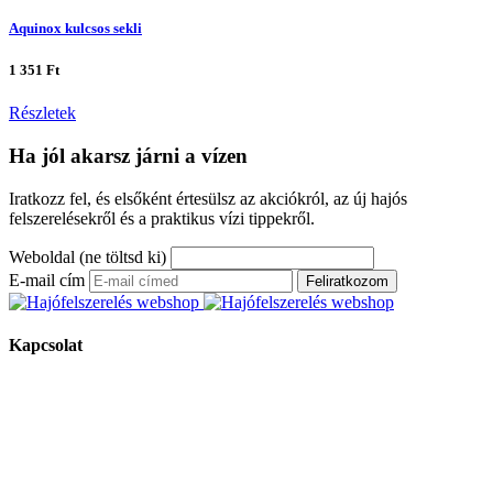
Aquinox kulcsos sekli
1 351 Ft
Részletek
Ha jól akarsz járni a vízen
Iratkozz fel, és elsőként értesülsz az akciókról, az új hajós
felszerelésekről és a praktikus vízi tippekről.
Weboldal (ne töltsd ki)
E-mail cím
Feliratkozom
Kapcsolat