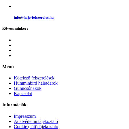
info@hajo-felszereles.hu
Kövess minket :
Menü
Kötelező felszerelések
Humminbird halradarok
Gumicsónakok
Kapcsolat
Információk
Impresszum
Adatvédelmi tájékoztató
Cookie (süti) tájékoztató