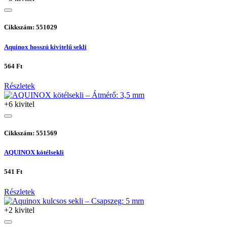
Cikkszám: 551029
Aquinox hosszú kivitelű sekli
564 Ft
Részletek
+6 kivitel
Cikkszám: 551569
AQUINOX kötélsekli
541 Ft
Részletek
+2 kivitel