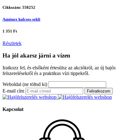
Cikkszám: 558252
Aquinox kulcsos sekli
1 351 Ft
Részletek
Ha jól akarsz járni a vízen
Iratkozz fel, és elsőként értesülsz az akciókról, az új hajós
felszerelésekről és a praktikus vízi tippekről.
Weboldal (ne töltsd ki)
E-mail cím
Feliratkozom
Kapcsolat