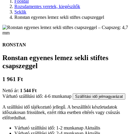
Főoldal
Rozsdamentes veretek, kiegészítők
Seklik
Ronstan egyenes lemez sekli stiftes csapszeggel
RONSTAN
Ronstan egyenes lemez sekli stiftes
csapszeggel
1 961 Ft
Nettó ár:
1 544 Ft
Várható szállítási idő: 4-6 munkanap
Szállítási idő jelmagyarázat
A szállítási idő tájékoztató jellegű. A beszállítói készletadatok
időszakosan frissülnek, ezért ritka esetben eltérés vagy csúszás
előfordulhat.
Várható szállítási idő: 1-2 munkanap
Aktuális
Várható szállítási idő: 2-4 munkanap
Aktuális