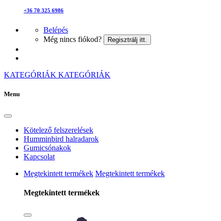
+36 70 325 6986
Belépés
Még nincs fiókod?
Regisztrálj itt.
KATEGÓRIÁK
KATEGÓRIÁK
Menu
Kötelező felszerelések
Humminbird halradarok
Gumicsónakok
Kapcsolat
Megtekintett termékek
Megtekintett termékek
Megtekintett termékek