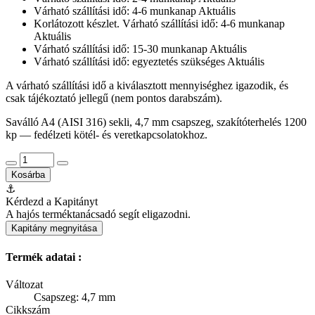
Várható szállítási idő: 4-6 munkanap
Aktuális
Korlátozott készlet. Várható szállítási idő: 4-6 munkanap
Aktuális
Várható szállítási idő: 15-30 munkanap
Aktuális
Várható szállítási idő: egyeztetés szükséges
Aktuális
A várható szállítási idő a kiválasztott mennyiséghez igazodik, és
csak tájékoztató jellegű (nem pontos darabszám).
Saválló A4 (AISI 316) sekli, 4,7 mm csapszeg, szakítóterhelés 1200
kp — fedélzeti kötél- és veretkapcsolatokhoz.
Kosárba
⚓
Kérdezd a Kapitányt
A hajós terméktanácsadó segít eligazodni.
Kapitány megnyitása
Termék adatai :
Változat
Csapszeg: 4,7 mm
Cikkszám