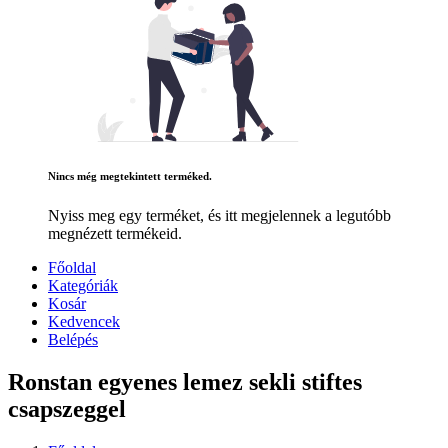
Nincs még megtekintett terméked.
Nyiss meg egy terméket, és itt megjelennek a legutóbb
megnézett termékeid.
Főoldal
Kategóriák
Kosár
Kedvencek
Belépés
Ronstan egyenes lemez sekli stiftes
csapszeggel