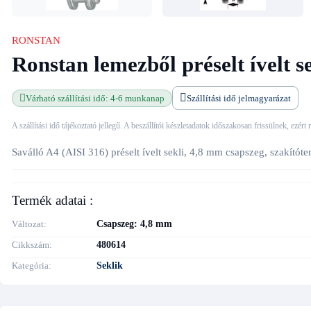
RONSTAN
Ronstan lemezből préselt ívelt se
Várható szállítási idő: 4-6 munkanap
Szállítási idő jelmagyarázat
A szállítási idő tájékoztató jellegű. A beszállítói készletadatok időszakosan frissülnek, ezért
Saválló A4 (AISI 316) préselt ívelt sekli, 4,8 mm csapszeg, szakítót
Termék adatai :
Változat
Csapszeg: 4,8 mm
Cikkszám
480614
Kategória
Seklik