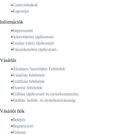
Gumicsónakok
Kapcsolat
Információk
Impresszum
Adatvédelmi tájékoztató
Cookie (süti) tájékoztató
Panaszkezelési tájékoztató
Vásárlás
Általános Szerződési Feltételek
Vásárlási feltételek
Szállítási feltételek
Fizetési feltételek
Elállási tájékoztató és nyilatkozatminta
Jótállás, kellék- és termékszavatosság
Vásárlói fiók
Belépés
Regisztráció
Fiókom