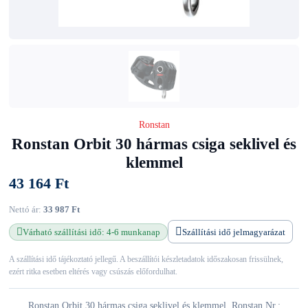
Ronstan
Ronstan Orbit 30 hármas csiga seklivel és
klemmel
43 164 Ft
Nettó ár:
33 987 Ft
Várható szállítási idő: 4-6 munkanap
Szállítási idő jelmagyarázat
A szállítási idő tájékoztató jellegű. A beszállítói készletadatok időszakosan frissülnek,
ezért ritka esetben eltérés vagy csúszás előfordulhat.
Ronstan Orbit 30 hármas csiga seklivel és klemmel. Ronstan Nr.: