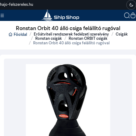
hajo-felszereles.hu
Ronstan Orbit 40 álló csiga felállító rugóval
Erőátviteli rendszerek fedélzeti szerelvény
Csigák
Főoldal
Ronstan csigák
Ronstan ORBIT csigák
Ronstan Orbit 40 álló csiga felállító rugóval