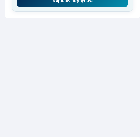
Kapitány megnyitása