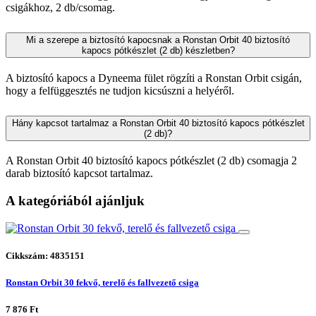
csigákhoz, 2 db/csomag.
Mi a szerepe a biztosító kapocsnak a Ronstan Orbit 40 biztosító
kapocs pótkészlet (2 db) készletben?
A biztosító kapocs a Dyneema fület rögzíti a Ronstan Orbit csigán,
hogy a felfüggesztés ne tudjon kicsúszni a helyéről.
Hány kapcsot tartalmaz a Ronstan Orbit 40 biztosító kapocs pótkészlet
(2 db)?
A Ronstan Orbit 40 biztosító kapocs pótkészlet (2 db) csomagja 2
darab biztosító kapcsot tartalmaz.
A kategóriából ajánljuk
Cikkszám: 4835151
Ronstan Orbit 30 fekvő, terelő és fallvezető csiga
7 876 Ft