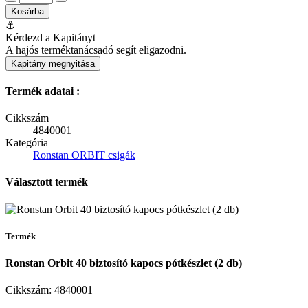
Kosárba
⚓
Kérdezd a Kapitányt
A hajós terméktanácsadó segít eligazodni.
Kapitány megnyitása
Termék adatai :
Cikkszám
4840001
Kategória
Ronstan ORBIT csigák
Választott termék
Termék
Ronstan Orbit 40 biztosító kapocs pótkészlet (2 db)
Cikkszám:
4840001