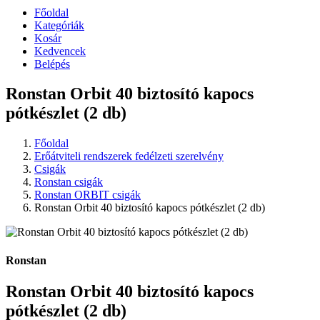
Főoldal
Kategóriák
Kosár
Kedvencek
Belépés
Ronstan Orbit 40 biztosító kapocs
pótkészlet (2 db)
Főoldal
Erőátviteli rendszerek fedélzeti szerelvény
Csigák
Ronstan csigák
Ronstan ORBIT csigák
Ronstan Orbit 40 biztosító kapocs pótkészlet (2 db)
Ronstan
Ronstan Orbit 40 biztosító kapocs
pótkészlet (2 db)