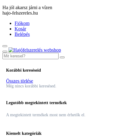
Ha jól akarsz járni a vízen
hajo-felszereles.hu
Fiókom
Kosár
Belépés
Korábbi kereséseid
Összes törlése
Még nincs korábbi keresésed.
Legutóbb megtekintett termékek
A megtekintett termékek most nem érhetők el.
Kiemelt kategóriák