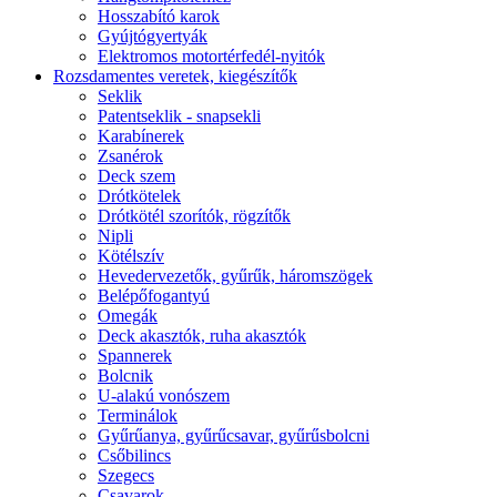
Hosszabító karok
Gyújtógyertyák
Elektromos motortérfedél-nyitók
Rozsdamentes veretek, kiegészítők
Seklik
Patentseklik - snapsekli
Karabínerek
Zsanérok
Deck szem
Drótkötelek
Drótkötél szorítók, rögzítők
Nipli
Kötélszív
Hevedervezetők, gyűrűk, háromszögek
Belépőfogantyú
Omegák
Deck akasztók, ruha akasztók
Spannerek
Bolcnik
U-alakú vonószem
Terminálok
Gyűrűanya, gyűrűcsavar, gyűrűsbolcni
Csőbilincs
Szegecs
Csavarok