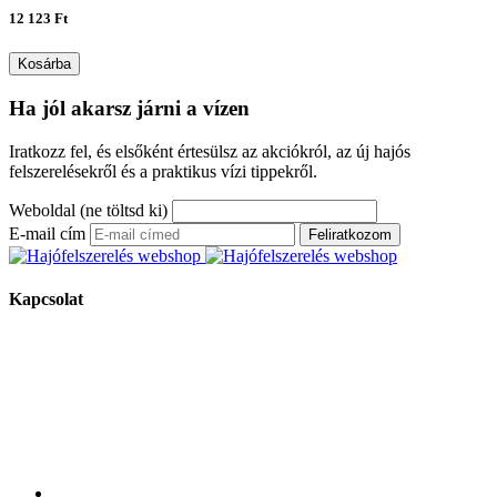
12 123 Ft
Kosárba
Ha jól akarsz járni a vízen
Iratkozz fel, és elsőként értesülsz az akciókról, az új hajós
felszerelésekről és a praktikus vízi tippekről.
Weboldal (ne töltsd ki)
E-mail cím
Feliratkozom
Kapcsolat