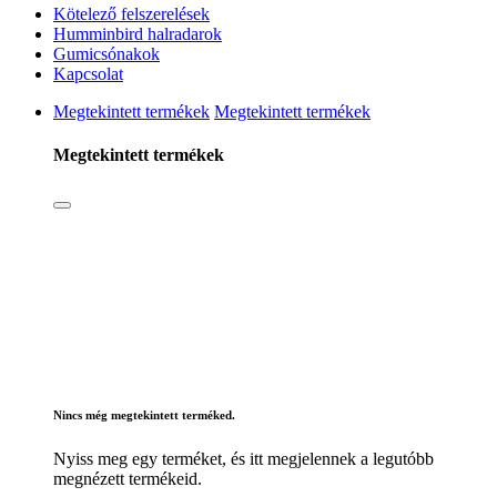
Kötelező felszerelések
Humminbird halradarok
Gumicsónakok
Kapcsolat
Megtekintett termékek
Megtekintett termékek
Megtekintett termékek
Nincs még megtekintett terméked.
Nyiss meg egy terméket, és itt megjelennek a legutóbb
megnézett termékeid.