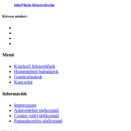
info@hajo-felszereles.hu
Kövess minket :
Menü
Kötelező felszerelések
Humminbird halradarok
Gumicsónakok
Kapcsolat
Információk
Impresszum
Adatvédelmi tájékoztató
Cookie (süti) tájékoztató
Panaszkezelési tájékoztató