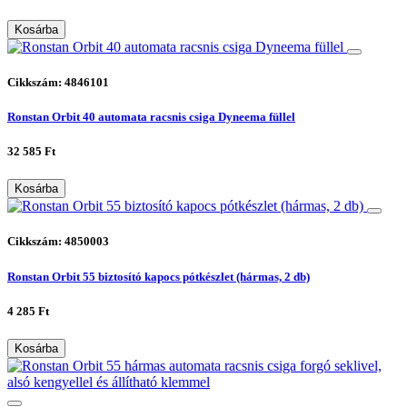
Kosárba
Cikkszám: 4846101
Ronstan Orbit 40 automata racsnis csiga Dyneema füllel
32 585 Ft
Kosárba
Cikkszám: 4850003
Ronstan Orbit 55 biztosító kapocs pótkészlet (hármas, 2 db)
4 285 Ft
Kosárba