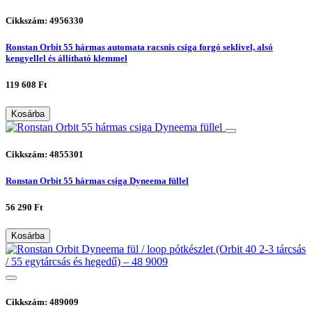
Cikkszám: 4956330
Ronstan Orbit 55 hármas automata racsnis csiga forgó seklivel, alsó
kengyellel és állítható klemmel
119 608 Ft
Kosárba
Cikkszám: 4855301
Ronstan Orbit 55 hármas csiga Dyneema füllel
56 290 Ft
Kosárba
Cikkszám: 489009