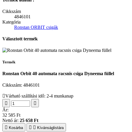
Cikkszám
4846101
Kategória
Ronstan ORBIT csigák
Választott termék
Termék
Ronstan Orbit 40 automata racsnis csiga Dyneema füllel
Cikkszám:
4846101
Várható szállítási idő: 2-4 munkanap
Ár:
32 585 Ft
Nettó ár:
25 658 Ft
Kosárba
Kívánságlistára