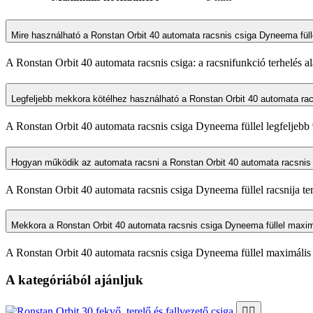
Mire használható a Ronstan Orbit 40 automata racsnis csiga Dyneema füll
A Ronstan Orbit 40 automata racsnis csiga: a racsnifunkció terhelés a
Legfeljebb mekkora kötélhez használható a Ronstan Orbit 40 automata rac
A Ronstan Orbit 40 automata racsnis csiga Dyneema füllel legfeljebb
Hogyan működik az automata racsni a Ronstan Orbit 40 automata racsnis 
A Ronstan Orbit 40 automata racsnis csiga Dyneema füllel racsnija terh
Mekkora a Ronstan Orbit 40 automata racsnis csiga Dyneema füllel maxi
A Ronstan Orbit 40 automata racsnis csiga Dyneema füllel maximális mu
A kategóriából ajánljuk