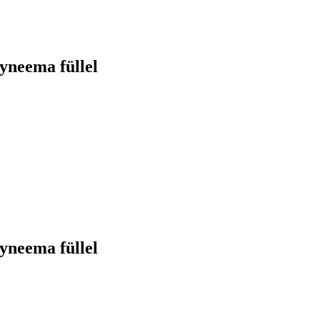
yneema füllel
yneema füllel