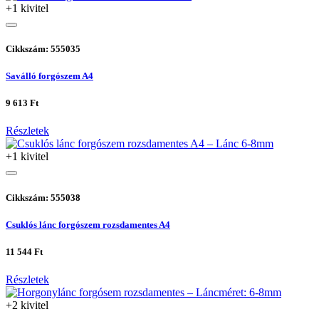
+1 kivitel
Cikkszám: 555035
Saválló forgószem A4
9 613 Ft
Részletek
+1 kivitel
Cikkszám: 555038
Csuklós lánc forgószem rozsdamentes A4
11 544 Ft
Részletek
+2 kivitel