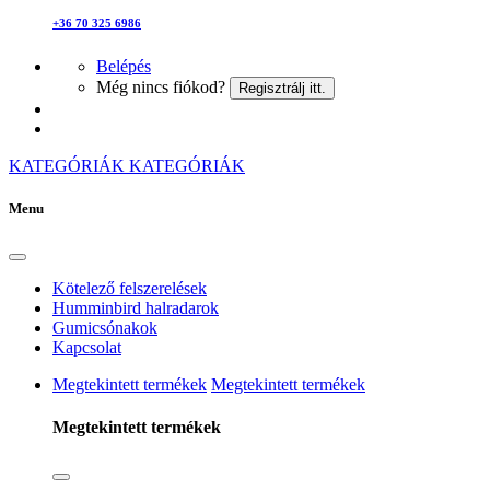
+36 70 325 6986
Belépés
Még nincs fiókod?
Regisztrálj itt.
KATEGÓRIÁK
KATEGÓRIÁK
Menu
Kötelező felszerelések
Humminbird halradarok
Gumicsónakok
Kapcsolat
Megtekintett termékek
Megtekintett termékek
Megtekintett termékek