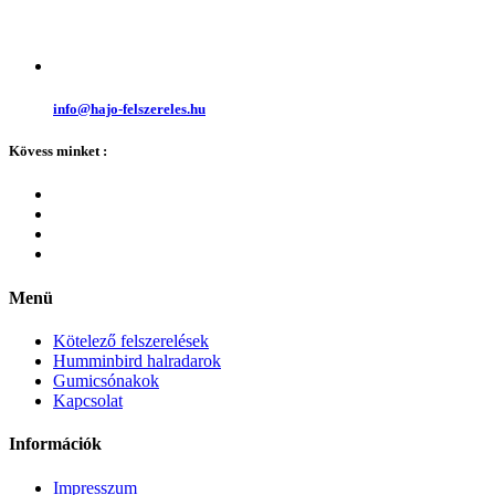
info@hajo-felszereles.hu
Kövess minket :
Menü
Kötelező felszerelések
Humminbird halradarok
Gumicsónakok
Kapcsolat
Információk
Impresszum