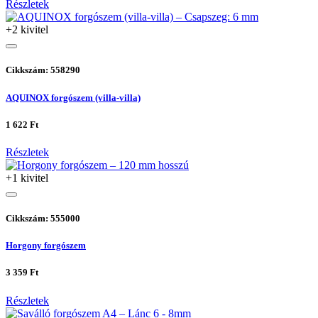
Részletek
+2 kivitel
Cikkszám: 558290
AQUINOX forgószem (villa-villa)
1 622 Ft
Részletek
+1 kivitel
Cikkszám: 555000
Horgony forgószem
3 359 Ft
Részletek