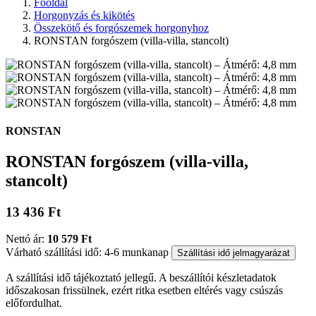
Főoldal
Horgonyzás és kikötés
Összekötő és forgószemek horgonyhoz
RONSTAN forgószem (villa-villa, stancolt)
RONSTAN
RONSTAN forgószem (villa-villa,
stancolt)
13 436 Ft
Nettó ár:
10 579 Ft
Várható szállítási idő: 4-6 munkanap
Szállítási idő jelmagyarázat
A szállítási idő tájékoztató jellegű. A beszállítói készletadatok
időszakosan frissülnek, ezért ritka esetben eltérés vagy csúszás
előfordulhat.