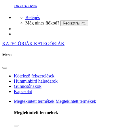
+36 70 325 6986
Belépés
Még nincs fiókod?
Regisztrálj itt.
KATEGÓRIÁK
KATEGÓRIÁK
Menu
Kötelező felszerelések
Humminbird halradarok
Gumicsónakok
Kapcsolat
Megtekintett termékek
Megtekintett termékek
Megtekintett termékek