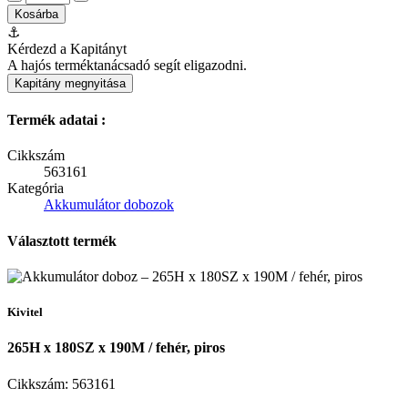
Kosárba
⚓
Kérdezd a Kapitányt
A hajós terméktanácsadó segít eligazodni.
Kapitány megnyitása
Termék adatai :
Cikkszám
563161
Kategória
Akkumulátor dobozok
Választott termék
Kivitel
265H x 180SZ x 190M / fehér, piros
Cikkszám:
563161