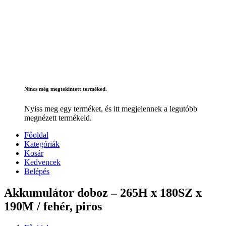
Nincs még megtekintett terméked.
Nyiss meg egy terméket, és itt megjelennek a legutóbb
megnézett termékeid.
Főoldal
Kategóriák
Kosár
Kedvencek
Belépés
Akkumulátor doboz – 265H x 180SZ x
190M / fehér, piros