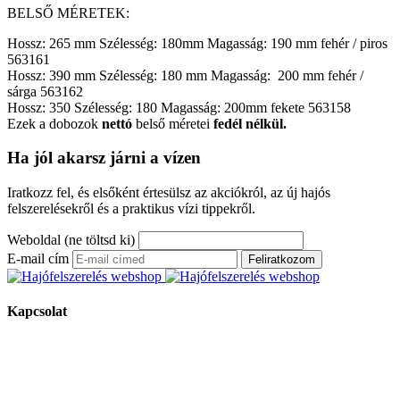
BELSŐ MÉRETEK:
Hossz: 265 mm Szélesség: 180mm Magasság: 190 mm fehér / piros
563161
Hossz: 390 mm Szélesség: 180 mm Magasság: 200 mm fehér /
sárga 563162
Hossz: 350 Szélesség: 180 Magasság: 200mm fekete 563158
Ezek a dobozok
nettó
belső méretei
fedél nélkül.
Ha jól akarsz járni a vízen
Iratkozz fel, és elsőként értesülsz az akciókról, az új hajós
felszerelésekről és a praktikus vízi tippekről.
Weboldal (ne töltsd ki)
E-mail cím
Feliratkozom
Kapcsolat