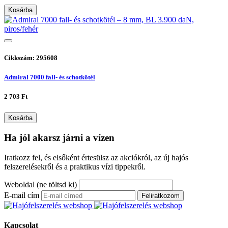
Kosárba
Cikkszám: 295608
Admiral 7000 fall- és schotkötél
2 703 Ft
Kosárba
Ha jól akarsz járni a vízen
Iratkozz fel, és elsőként értesülsz az akciókról, az új hajós
felszerelésekről és a praktikus vízi tippekről.
Weboldal (ne töltsd ki)
E-mail cím
Feliratkozom
Kapcsolat