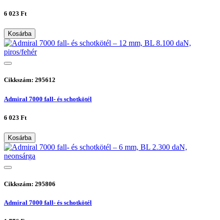
6 023 Ft
Kosárba
Cikkszám: 295612
Admiral 7000 fall- és schotkötél
6 023 Ft
Kosárba
Cikkszám: 295806
Admiral 7000 fall- és schotkötél