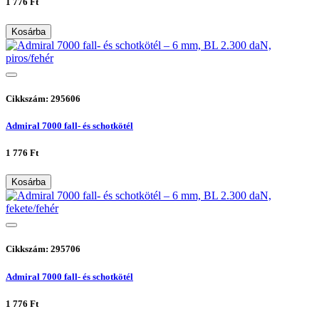
1 776 Ft
Kosárba
Cikkszám: 295606
Admiral 7000 fall- és schotkötél
1 776 Ft
Kosárba
Cikkszám: 295706
Admiral 7000 fall- és schotkötél
1 776 Ft