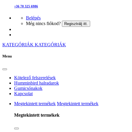
+36 70 325 6986
Belépés
Még nincs fiókod?
Regisztrálj itt.
KATEGÓRIÁK
KATEGÓRIÁK
Menu
Kötelező felszerelések
Humminbird halradarok
Gumicsónakok
Kapcsolat
Megtekintett termékek
Megtekintett termékek
Megtekintett termékek