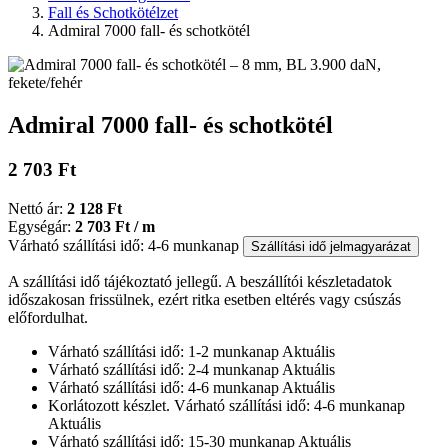
Fall és Schotkötélzet
Admiral 7000 fall- és schotkötél
Admiral 7000 fall- és schotkötél
2 703 Ft
Nettó ár:
2 128 Ft
Egységár:
2 703 Ft / m
Várható szállítási idő: 4-6 munkanap
Szállítási idő jelmagyarázat
A szállítási idő tájékoztató jellegű. A beszállítói készletadatok
időszakosan frissülnek, ezért ritka esetben eltérés vagy csúszás
előfordulhat.
Várható szállítási idő: 1-2 munkanap
Aktuális
Várható szállítási idő: 2-4 munkanap
Aktuális
Várható szállítási idő: 4-6 munkanap
Aktuális
Korlátozott készlet. Várható szállítási idő: 4-6 munkanap
Aktuális
Várható szállítási idő: 15-30 munkanap
Aktuális