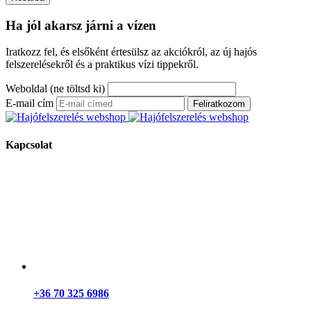
Ha jól akarsz járni a vízen
Iratkozz fel, és elsőként értesülsz az akciókról, az új hajós
felszerelésekről és a praktikus vízi tippekről.
Weboldal (ne töltsd ki)
E-mail cím
Feliratkozom
Kapcsolat
+36 70 325 6986