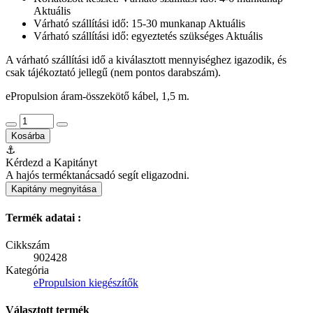
Aktuális
Várható szállítási idő: 15-30 munkanap
Aktuális
Várható szállítási idő: egyeztetés szükséges
Aktuális
A várható szállítási idő a kiválasztott mennyiséghez igazodik, és
csak tájékoztató jellegű (nem pontos darabszám).
ePropulsion áram-összekötő kábel, 1,5 m.
Kosárba
⚓
Kérdezd a Kapitányt
A hajós terméktanácsadó segít eligazodni.
Kapitány megnyitása
Termék adatai :
Cikkszám
902428
Kategória
ePropulsion kiegészítők
Választott termék