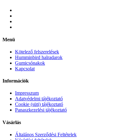
Menü
Kötelező felszerelések
Humminbird halradarok
Gumicsónakok
Kapcsolat
Információk
Impresszum
Adatvédelmi tájékoztató
Cookie (süti) tájékoztató
Panaszkezelési tájékoztató
Vásárlás
Általános Szerződési Feltételek