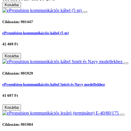
Kosárba
Cikkszám: 901447
ePropulsion kommunikációs kábel (5 m)
42 469 Ft
Kosárba
Cikkszám: 901929
ePropulsion kommunikációs kábel Spirit és Navy modellekhez
41 697 Ft
Kosárba
Cikkszám: 901984