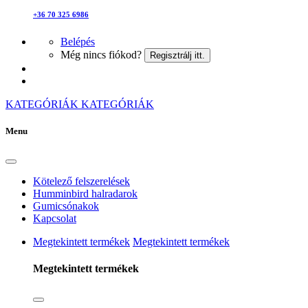
+36 70 325 6986
Belépés
Még nincs fiókod?
Regisztrálj itt.
KATEGÓRIÁK
KATEGÓRIÁK
Menu
Kötelező felszerelések
Humminbird halradarok
Gumicsónakok
Kapcsolat
Megtekintett termékek
Megtekintett termékek
Megtekintett termékek