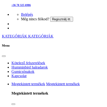
+36 70 325 6986
Belépés
Még nincs fiókod?
Regisztrálj itt.
KATEGÓRIÁK
KATEGÓRIÁK
Menu
Kötelező felszerelések
Humminbird halradarok
Gumicsónakok
Kapcsolat
Megtekintett termékek
Megtekintett termékek
Megtekintett termékek