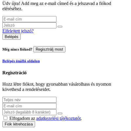
Üdv újra! Add meg az e-mail címed és a jelszavad a fiókod
eléréséhez.
Elfelejtett jelszó?
Belépés
Még nincs fiókod?
Regisztrálj most
Belépés önálló oldalon
Regisztráció
Hozz létre fiókot, hogy gyorsabban vásárolhass és nyomon
követhesd a rendeléseidet.
Elfogadom az
adatkezelési tájékoztatót
.
Fiók létrehozása