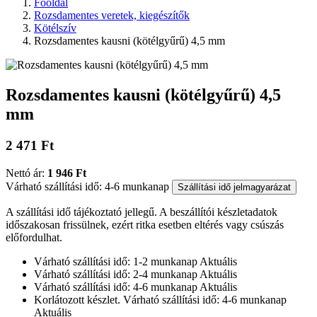
Főoldal
Rozsdamentes veretek, kiegészítők
Kötélszív
Rozsdamentes kausni (kötélgyűrű) 4,5 mm
Rozsdamentes kausni (kötélgyűrű) 4,5
mm
2 471 Ft
Nettó ár:
1 946 Ft
Várható szállítási idő: 4-6 munkanap
Szállítási idő jelmagyarázat
A szállítási idő tájékoztató jellegű. A beszállítói készletadatok
időszakosan frissülnek, ezért ritka esetben eltérés vagy csúszás
előfordulhat.
Várható szállítási idő: 1-2 munkanap
Aktuális
Várható szállítási idő: 2-4 munkanap
Aktuális
Várható szállítási idő: 4-6 munkanap
Aktuális
Korlátozott készlet. Várható szállítási idő: 4-6 munkanap
Aktuális