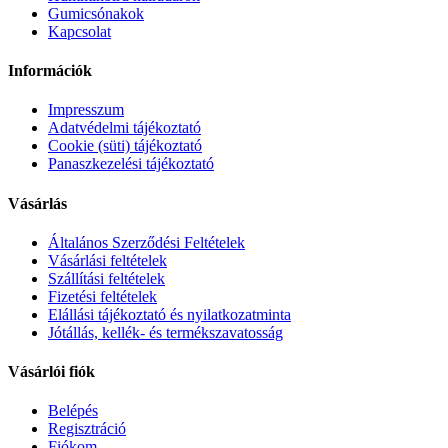
Gumicsónakok
Kapcsolat
Információk
Impresszum
Adatvédelmi tájékoztató
Cookie (süti) tájékoztató
Panaszkezelési tájékoztató
Vásárlás
Általános Szerződési Feltételek
Vásárlási feltételek
Szállítási feltételek
Fizetési feltételek
Elállási tájékoztató és nyilatkozatminta
Jótállás, kellék- és termékszavatosság
Vásárlói fiók
Belépés
Regisztráció
Fiókom