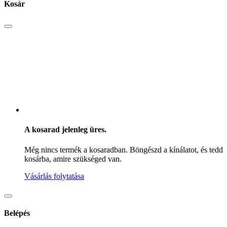
Kosár
A kosarad jelenleg üres.
Még nincs termék a kosaradban. Böngészd a kínálatot, és tedd
kosárba, amire szükséged van.
Vásárlás folytatása
Belépés