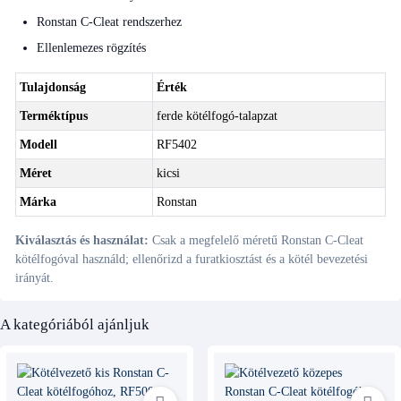
Ronstan C-Cleat rendszerhez
Ellenlemezes rögzítés
Tulajdonság
Érték
Terméktípus
ferde kötélfogó-talapzat
Modell
RF5402
Méret
kicsi
Márka
Ronstan
Kiválasztás és használat:
Csak a megfelelő méretű Ronstan C-Cleat
kötélfogóval használd; ellenőrizd a furatkiosztást és a kötél bevezetési
irányát.
A kategóriából ajánljuk