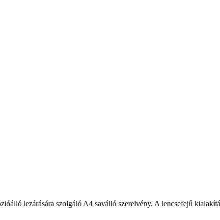
ióálló lezárására szolgáló A4 saválló szerelvény. A lencsefejű kialakít