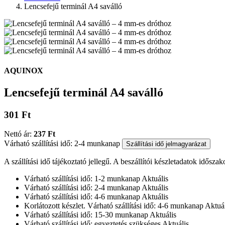
Lencsefejű terminál A4 saválló
AQUINOX
Lencsefejű terminál A4 saválló
301 Ft
Nettó ár:
237 Ft
Várható szállítási idő: 2-4 munkanap
Szállítási idő jelmagyarázat
A szállítási idő tájékoztató jellegű. A beszállítói készletadatok időszak
Várható szállítási idő: 1-2 munkanap
Aktuális
Várható szállítási idő: 2-4 munkanap
Aktuális
Várható szállítási idő: 4-6 munkanap
Aktuális
Korlátozott készlet. Várható szállítási idő: 4-6 munkanap
Aktuál
Várható szállítási idő: 15-30 munkanap
Aktuális
Várható szállítási idő: egyeztetés szükséges
Aktuális