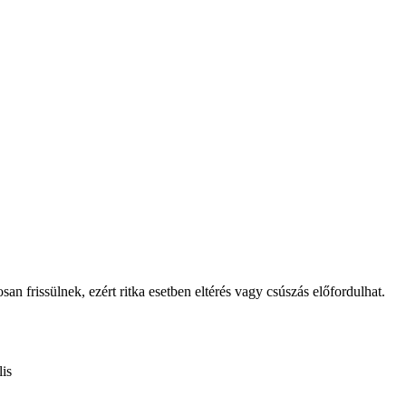
osan frissülnek, ezért ritka esetben eltérés vagy csúszás előfordulhat.
is