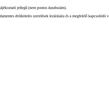
 tájékoztató jellegű (nem pontos darabszám).
mentes drótköteles szerelések lezárására és a megfelelő kapcsolódó ver