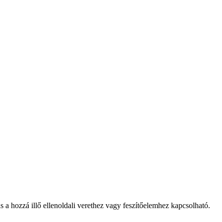
ás a hozzá illő ellenoldali verethez vagy feszítőelemhez kapcsolható.