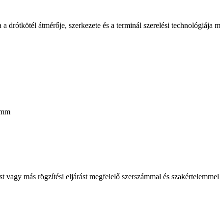
 a drótkötél átmérője, szerkezete és a terminál szerelési technológiája m
 mm
ést vagy más rögzítési eljárást megfelelő szerszámmal és szakértelemme