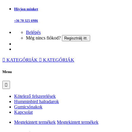
Hívjon minket
+36 70 325 6986
Belépés
Még nincs fiókod?
Regisztrálj itt.
KATEGÓRIÁK
KATEGÓRIÁK
Menu
Kötelező felszerelések
Humminbird halradarok
Gumicsónakok
Kapcsolat
Megtekintett termékek
Megtekintett termékek