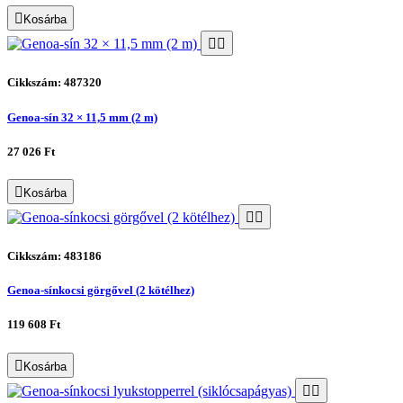
Kosárba
Cikkszám: 487320
Genoa-sín 32 × 11,5 mm (2 m)
27 026 Ft
Kosárba
Cikkszám: 483186
Genoa-sínkocsi görgővel (2 kötélhez)
119 608 Ft
Kosárba