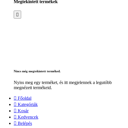
Megtekintett termékek
Nincs még megtekintett terméked.
Nyiss meg egy terméket, és itt megjelennek a legutóbb
megnézett termékeid.
Főoldal
Kategóriák
Kosár
Kedvencek
Belépés