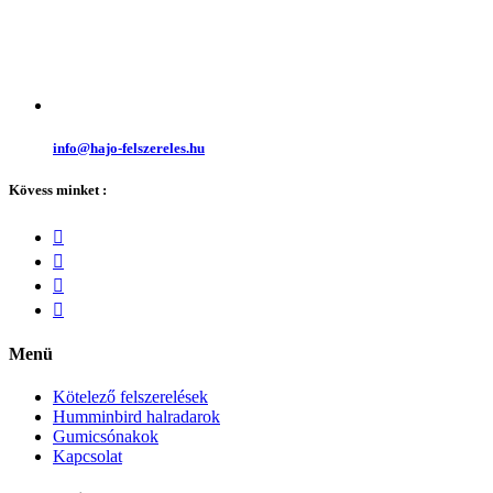
info@hajo-felszereles.hu
Kövess minket :
Menü
Kötelező felszerelések
Humminbird halradarok
Gumicsónakok
Kapcsolat