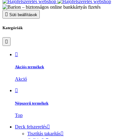
Süti beállítások
Kategóriák
Akciós termékek
Akció
Népszerű termékek
Top
Deck felszerelés
Tisztítás takarítás