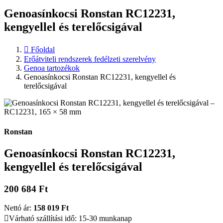
Genoasínkocsi Ronstan RC12231,
kengyellel és terelőcsigával
Főoldal
Erőátviteli rendszerek fedélzeti szerelvény
Genoa tartozékok
Genoasínkocsi Ronstan RC12231, kengyellel és
terelőcsigával
Ronstan
Genoasínkocsi Ronstan RC12231,
kengyellel és terelőcsigával
200 684 Ft
Nettó ár:
158 019 Ft
Várható szállítási idő: 15-30 munkanap