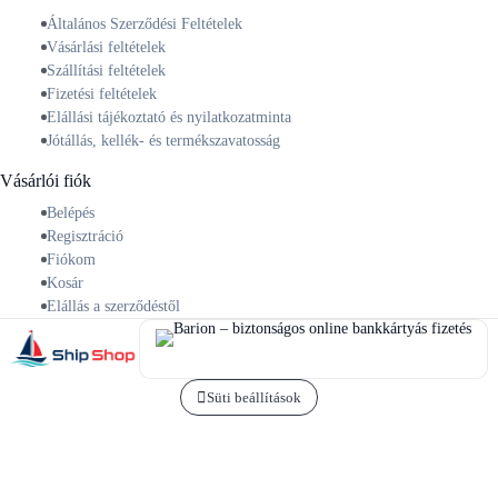
Általános Szerződési Feltételek
Vásárlási feltételek
Szállítási feltételek
Fizetési feltételek
Elállási tájékoztató és nyilatkozatminta
Jótállás, kellék- és termékszavatosság
Vásárlói fiók
Belépés
Regisztráció
Fiókom
Kosár
Elállás a szerződéstől
Süti beállítások