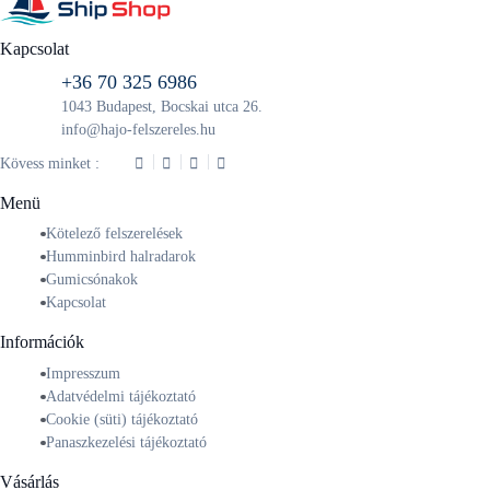
Kapcsolat
+36 70 325 6986
1043 Budapest, Bocskai utca 26.
info@hajo-felszereles.hu
Kövess minket :
Menü
Kötelező felszerelések
Humminbird halradarok
Gumicsónakok
Kapcsolat
Információk
Impresszum
Adatvédelmi tájékoztató
Cookie (süti) tájékoztató
Panaszkezelési tájékoztató
Vásárlás