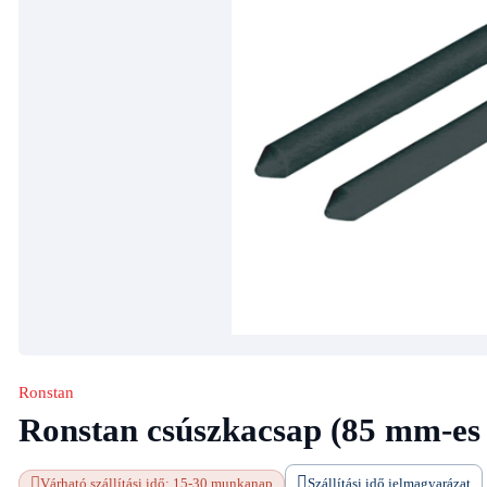
Ronstan
Ronstan csúszkacsap (85 mm-es
Várható szállítási idő: 15-30 munkanap
Szállítási idő jelmagyarázat