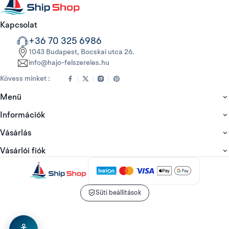
Kapcsolat
+36 70 325 6986
1043 Budapest, Bocskai utca 26.
info@hajo-felszereles.hu
Kövess minket :
Menü
Információk
Vásárlás
Vásárlói fiók
Süti beállítások