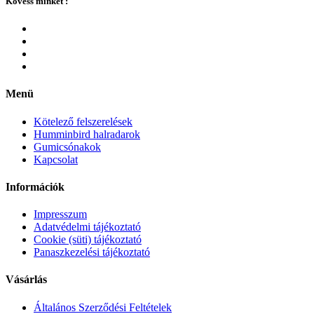
Kövess minket :
Menü
Kötelező felszerelések
Humminbird halradarok
Gumicsónakok
Kapcsolat
Információk
Impresszum
Adatvédelmi tájékoztató
Cookie (süti) tájékoztató
Panaszkezelési tájékoztató
Vásárlás
Általános Szerződési Feltételek