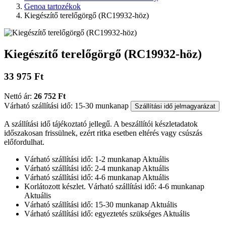
Genoa tartozékok
Kiegészítő terelőgörgő (RC19932-höz)
Kiegészítő terelőgörgő (RC19932-höz)
33 975 Ft
Nettó ár:
26 752 Ft
Várható szállítási idő: 15-30 munkanap
Szállítási idő jelmagyarázat
A szállítási idő tájékoztató jellegű. A beszállítói készletadatok
időszakosan frissülnek, ezért ritka esetben eltérés vagy csúszás
előfordulhat.
Várható szállítási idő: 1-2 munkanap
Aktuális
Várható szállítási idő: 2-4 munkanap
Aktuális
Várható szállítási idő: 4-6 munkanap
Aktuális
Korlátozott készlet. Várható szállítási idő: 4-6 munkanap
Aktuális
Várható szállítási idő: 15-30 munkanap
Aktuális
Várható szállítási idő: egyeztetés szükséges
Aktuális