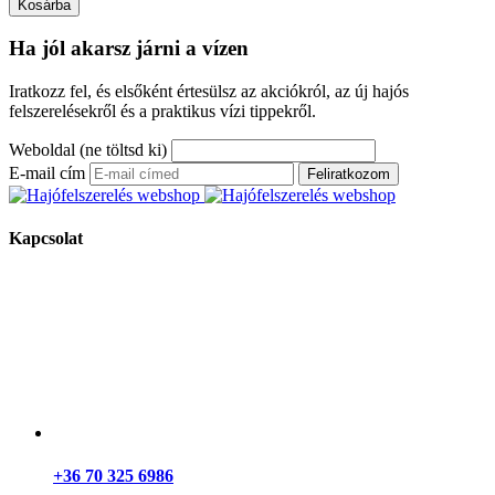
Kosárba
Ha jól akarsz járni a vízen
Iratkozz fel, és elsőként értesülsz az akciókról, az új hajós
felszerelésekről és a praktikus vízi tippekről.
Weboldal (ne töltsd ki)
E-mail cím
Feliratkozom
Kapcsolat
+36 70 325 6986