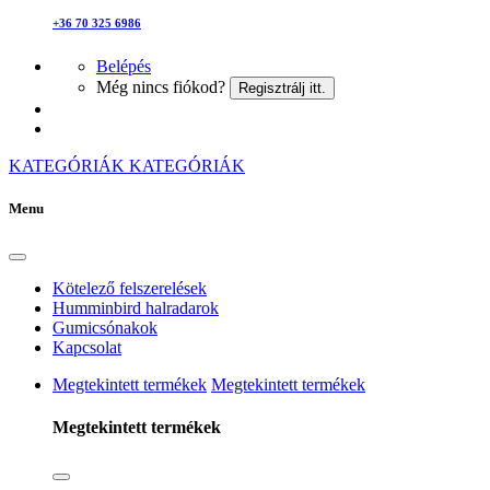
+36 70 325 6986
Belépés
Még nincs fiókod?
Regisztrálj itt.
KATEGÓRIÁK
KATEGÓRIÁK
Menu
Kötelező felszerelések
Humminbird halradarok
Gumicsónakok
Kapcsolat
Megtekintett termékek
Megtekintett termékek
Megtekintett termékek