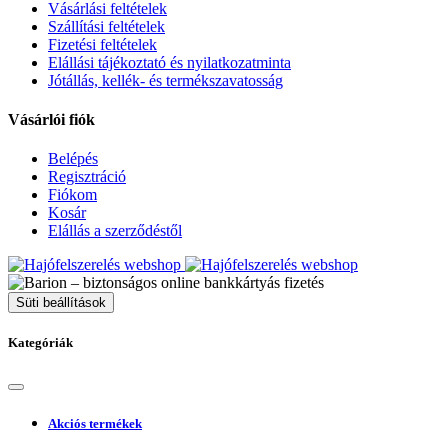
Vásárlási feltételek
Szállítási feltételek
Fizetési feltételek
Elállási tájékoztató és nyilatkozatminta
Jótállás, kellék- és termékszavatosság
Vásárlói fiók
Belépés
Regisztráció
Fiókom
Kosár
Elállás a szerződéstől
Süti beállítások
Kategóriák
Akciós termékek