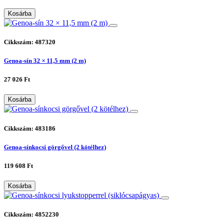
Kosárba
Cikkszám: 487320
Genoa-sín 32 × 11,5 mm (2 m)
27 026 Ft
Kosárba
Cikkszám: 483186
Genoa-sínkocsi görgővel (2 kötélhez)
119 608 Ft
Kosárba
Cikkszám: 4852230