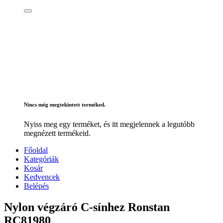
Nincs még megtekintett terméked.
Nyiss meg egy terméket, és itt megjelennek a legutóbb
megnézett termékeid.
Főoldal
Kategóriák
Kosár
Kedvencek
Belépés
Nylon végzáró C-sínhez Ronstan
RC81980