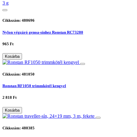
Cikkszám: 480696
Nylon végzáró genoa-sínhez Ronstan RC73280
965 Ft
Kosárba
Cikkszám: 481050
Ronstan RF1050 trimmkötél kengyel
2 818 Ft
Kosárba
Cikkszám: 480385