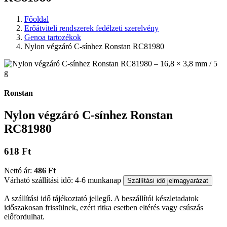
Főoldal
Erőátviteli rendszerek fedélzeti szerelvény
Genoa tartozékok
Nylon végzáró C-sínhez Ronstan RC81980
Ronstan
Nylon végzáró C-sínhez Ronstan
RC81980
618 Ft
Nettó ár:
486 Ft
Várható szállítási idő: 4-6 munkanap
Szállítási idő jelmagyarázat
A szállítási idő tájékoztató jellegű. A beszállítói készletadatok
időszakosan frissülnek, ezért ritka esetben eltérés vagy csúszás
előfordulhat.