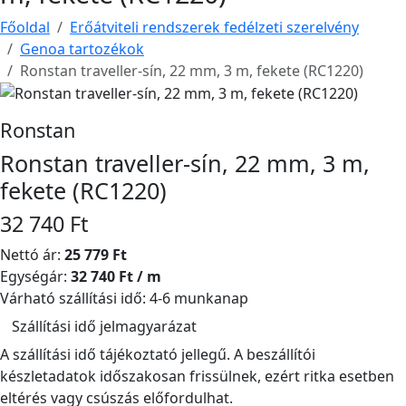
Főoldal
Erőátviteli rendszerek fedélzeti szerelvény
Genoa tartozékok
Ronstan traveller-sín, 22 mm, 3 m, fekete (RC1220)
Ronstan
Ronstan traveller-sín, 22 mm, 3 m,
fekete (RC1220)
32 740 Ft
Nettó ár:
25 779 Ft
Egységár:
32 740 Ft / m
Várható szállítási idő: 4-6 munkanap
Szállítási idő jelmagyarázat
A szállítási idő tájékoztató jellegű. A beszállítói
készletadatok időszakosan frissülnek, ezért ritka esetben
eltérés vagy csúszás előfordulhat.