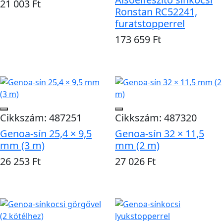
21 003 Ft
Ronstan RC52241,
furatstopperrel
Kosárba
173 659 Ft
Kosárba
Cikkszám: 487251
Cikkszám: 487320
Genoa-sín 25,4 × 9,5
Genoa-sín 32 × 11,5
mm (3 m)
mm (2 m)
26 253 Ft
27 026 Ft
Kosárba
Kosárba