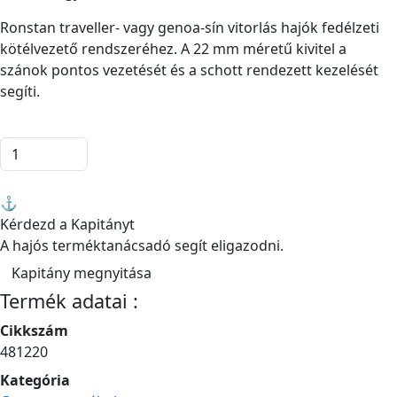
Ronstan traveller- vagy genoa-sín vitorlás hajók fedélzeti
kötélvezető rendszeréhez. A 22 mm méretű kivitel a
szánok pontos vezetését és a schott rendezett kezelését
segíti.
Kosárba
⚓
Kérdezd a Kapitányt
A hajós terméktanácsadó segít eligazodni.
Kapitány megnyitása
Termék adatai :
Cikkszám
481220
Kategória