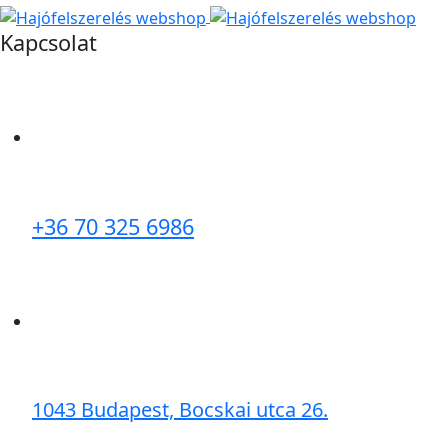
Kapcsolat
+36 70 325 6986
1043 Budapest, Bocskai utca 26.