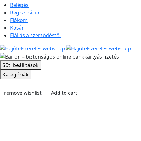
Belépés
Regisztráció
Fiókom
Kosár
Elállás a szerződéstől
Süti beállítások
Kategóriák
remove wishlist
Add to cart