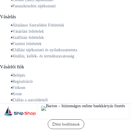
Panaszkezelési tájékoztató
Vásárlás
Általános Szerződési Feltételek
Vásárlási feltételek
Szállítási feltételek
Fizetési feltételek
Elállási tájékoztató és nyilatkozatminta
Jótállás, kellék- és termékszavatosság
Vásárlói fiók
Belépés
Regisztráció
Fiókom
Kosár
Elállás a szerződéstől
Süti beállítások