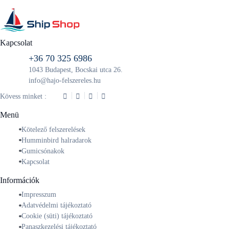
Kapcsolat
+36 70 325 6986
1043 Budapest, Bocskai utca 26.
info@hajo-felszereles.hu
Kövess minket :
Menü
Kötelező felszerelések
Humminbird halradarok
Gumicsónakok
Kapcsolat
Információk
Impresszum
Adatvédelmi tájékoztató
Cookie (süti) tájékoztató
Panaszkezelési tájékoztató