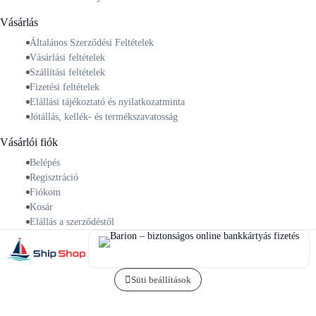
Vásárlás
Általános Szerződési Feltételek
Vásárlási feltételek
Szállítási feltételek
Fizetési feltételek
Elállási tájékoztató és nyilatkozatminta
Jótállás, kellék- és termékszavatosság
Vásárlói fiók
Belépés
Regisztráció
Fiókom
Kosár
Elállás a szerződéstől
Süti beállítások