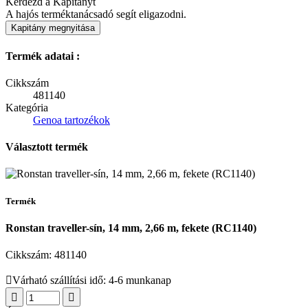
Kérdezd a Kapitányt
A hajós terméktanácsadó segít eligazodni.
Kapitány megnyitása
Termék adatai :
Cikkszám
481140
Kategória
Genoa tartozékok
Választott termék
Termék
Ronstan traveller-sín, 14 mm, 2,66 m, fekete (RC1140)
Cikkszám:
481140
Várható szállítási idő: 4-6 munkanap