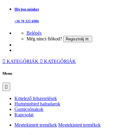
Hívjon minket
+36 70 325 6986
Belépés
Még nincs fiókod?
Regisztrálj itt.
KATEGÓRIÁK
KATEGÓRIÁK
Menu
Kötelező felszerelések
Humminbird halradarok
Gumicsónakok
Kapcsolat
Megtekintett termékek
Megtekintett termékek