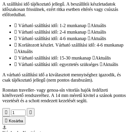
A szállítási idő tájékoztató jellegű. A beszállítói készletadatok
időszakosan frissülnek, ezért ritka esetben eltérés vagy csúszás
előfordulhat.
Várható szállítási idő: 1-2 munkanap
Aktuális
Várható szállítási idő: 2-4 munkanap
Aktuális
Várható szállítási idő: 4-6 munkanap
Aktuális
Korlátozott készlet. Várható szállítási idő: 4-6 munkanap
Aktuális
Várható szállítási idő: 15-30 munkanap
Aktuális
Várható szállítási idő: egyeztetés szükséges
Aktuális
A várható szállítási idő a kiválasztott mennyiséghez igazodik, és
csak tájékoztató jellegű (nem pontos darabszám).
Ronstan traveller- vagy genoa-sín vitorlás hajók fedélzeti
kötélvezető rendszeréhez. A 14 mm méretű kivitel a szánok pontos
vezetését és a schott rendezett kezelését segíti.
Kosárba
⚓