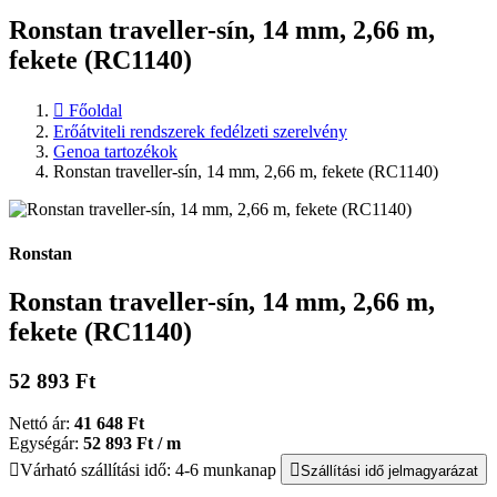
Ronstan traveller-sín, 14 mm, 2,66 m,
fekete (RC1140)
Főoldal
Erőátviteli rendszerek fedélzeti szerelvény
Genoa tartozékok
Ronstan traveller-sín, 14 mm, 2,66 m, fekete (RC1140)
Ronstan
Ronstan traveller-sín, 14 mm, 2,66 m,
fekete (RC1140)
52 893 Ft
Nettó ár:
41 648 Ft
Egységár:
52 893 Ft / m
Várható szállítási idő: 4-6 munkanap
Szállítási idő jelmagyarázat