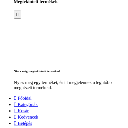
Megtekintett termékek
Nincs még megtekintett terméked.
Nyiss meg egy terméket, és itt megjelennek a legutóbb
megnézett termékeid.
Főoldal
Kategóriák
Kosár
Kedvencek
Belépés