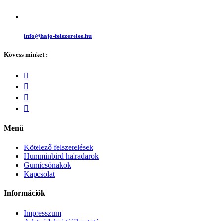
info@hajo-felszereles.hu
Kövess minket :
Menü
Kötelező felszerelések
Humminbird halradarok
Gumicsónakok
Kapcsolat
Információk
Impresszum