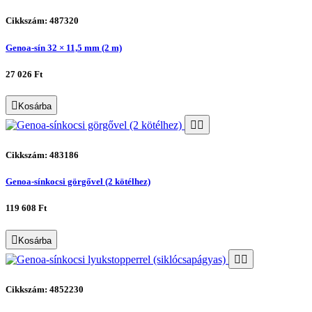
Cikkszám: 487320
Genoa-sín 32 × 11,5 mm (2 m)
27 026 Ft
Kosárba
Cikkszám: 483186
Genoa-sínkocsi görgővel (2 kötélhez)
119 608 Ft
Kosárba
Cikkszám: 4852230