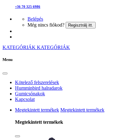
+36 70 325 6986
Belépés
Még nincs fiókod?
Regisztrálj itt.
KATEGÓRIÁK
KATEGÓRIÁK
Menu
Kötelező felszerelések
Humminbird halradarok
Gumicsónakok
Kapcsolat
Megtekintett termékek
Megtekintett termékek
Megtekintett termékek