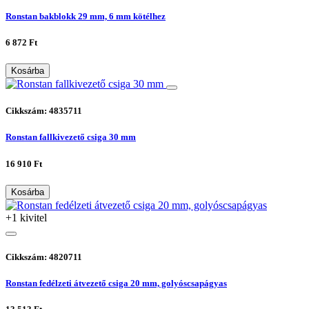
Ronstan bakblokk 29 mm, 6 mm kötélhez
6 872 Ft
Kosárba
Cikkszám: 4835711
Ronstan fallkivezető csiga 30 mm
16 910 Ft
Kosárba
+1 kivitel
Cikkszám: 4820711
Ronstan fedélzeti átvezető csiga 20 mm, golyóscsapágyas