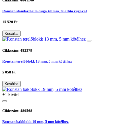
Cikkszám: 4841140
Ronstan standard álló csiga 40 mm, felállító rugóval
15 520 Ft
Kosárba
Cikkszám: 482379
Ronstan terelőblokk 13 mm, 5 mm kötélhez
5 058 Ft
Kosárba
+1 kivitel
Cikkszám: 480568
Ronstan bakblokk 19 mm, 5 mm kötélhez