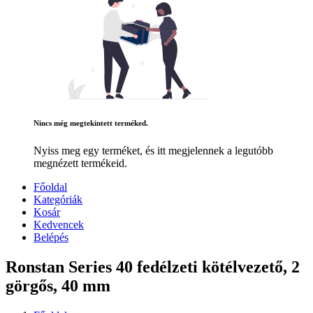
Nincs még megtekintett terméked.
Nyiss meg egy terméket, és itt megjelennek a legutóbb
megnézett termékeid.
Főoldal
Kategóriák
Kosár
Kedvencek
Belépés
Ronstan Series 40 fedélzeti kötélvezető, 2
görgős, 40 mm