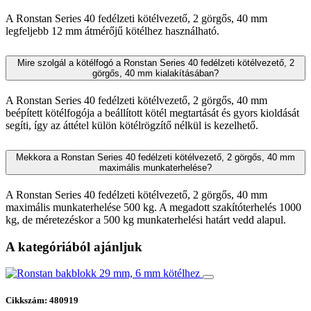
A Ronstan Series 40 fedélzeti kötélvezető, 2 görgős, 40 mm
legfeljebb 12 mm átmérőjű kötélhez használható.
Mire szolgál a kötélfogó a Ronstan Series 40 fedélzeti kötélvezető, 2
görgős, 40 mm kialakításában?
A Ronstan Series 40 fedélzeti kötélvezető, 2 görgős, 40 mm
beépített kötélfogója a beállított kötél megtartását és gyors kioldását
segíti, így az áttétel külön kötélrögzítő nélkül is kezelhető.
Mekkora a Ronstan Series 40 fedélzeti kötélvezető, 2 görgős, 40 mm
maximális munkaterhelése?
A Ronstan Series 40 fedélzeti kötélvezető, 2 görgős, 40 mm
maximális munkaterhelése 500 kg. A megadott szakítóterhelés 1000
kg, de méretezéskor a 500 kg munkaterhelési határt vedd alapul.
A kategóriából ajánljuk
Cikkszám: 480919