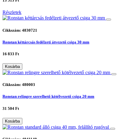
13 513 Ft
Részletek
Cikkszám: 4830721
Ronstan kéttárcsás fedélzeti átvezető csiga 30 mm
16 833 Ft
Kosárba
Cikkszám: 480003
Ronstan relingre szerelhető kötélvezető csiga 20 mm
31 504 Ft
Kosárba