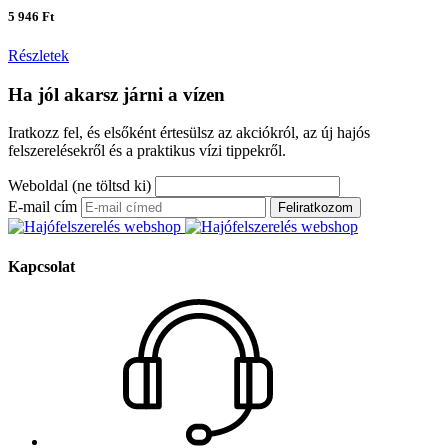
5 946 Ft
Részletek
Ha jól akarsz járni a vízen
Iratkozz fel, és elsőként értesülsz az akciókról, az új hajós
felszerelésekről és a praktikus vízi tippekről.
Weboldal (ne töltsd ki)
E-mail cím
Feliratkozom
Kapcsolat