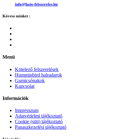
info@hajo-felszereles.hu
Kövess minket :
Menü
Kötelező felszerelések
Humminbird halradarok
Gumicsónakok
Kapcsolat
Információk
Impresszum
Adatvédelmi tájékoztató
Cookie (süti) tájékoztató
Panaszkezelési tájékoztató