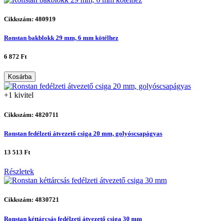
Cikkszám: 480919
Ronstan bakblokk 29 mm, 6 mm kötélhez
6 872 Ft
Kosárba
+1 kivitel
Cikkszám: 4820711
Ronstan fedélzeti átvezető csiga 20 mm, golyóscsapágyas
13 513 Ft
Részletek
Cikkszám: 4830721
Ronstan kéttárcsás fedélzeti átvezető csiga 30 mm