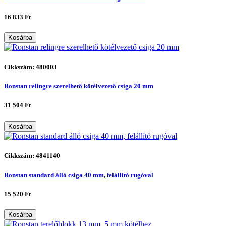
16 833 Ft
Kosárba
Cikkszám: 480003
Ronstan relingre szerelhető kötélvezető csiga 20 mm
31 504 Ft
Kosárba
Cikkszám: 4841140
Ronstan standard álló csiga 40 mm, felállító rugóval
15 520 Ft
Kosárba