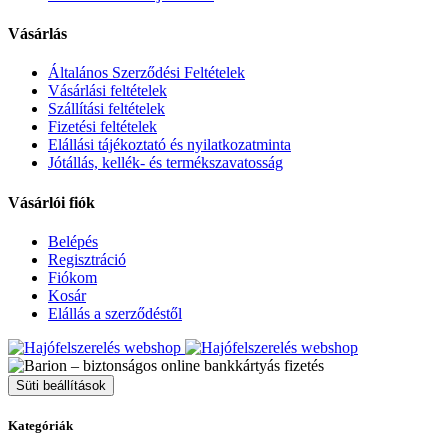
Vásárlás
Általános Szerződési Feltételek
Vásárlási feltételek
Szállítási feltételek
Fizetési feltételek
Elállási tájékoztató és nyilatkozatminta
Jótállás, kellék- és termékszavatosság
Vásárlói fiók
Belépés
Regisztráció
Fiókom
Kosár
Elállás a szerződéstől
Süti beállítások
Kategóriák