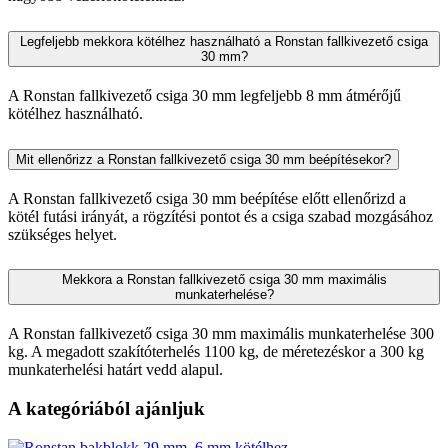
Legfeljebb mekkora kötélhez használható a Ronstan fallkivezető csiga
30 mm?
A Ronstan fallkivezető csiga 30 mm legfeljebb 8 mm átmérőjű
kötélhez használható.
Mit ellenőrizz a Ronstan fallkivezető csiga 30 mm beépítésekor?
A Ronstan fallkivezető csiga 30 mm beépítése előtt ellenőrizd a
kötél futási irányát, a rögzítési pontot és a csiga szabad mozgásához
szükséges helyet.
Mekkora a Ronstan fallkivezető csiga 30 mm maximális
munkaterhelése?
A Ronstan fallkivezető csiga 30 mm maximális munkaterhelése 300
kg. A megadott szakítóterhelés 1100 kg, de méretezéskor a 300 kg
munkaterhelési határt vedd alapul.
A kategóriából ajánljuk