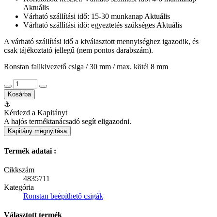
Aktuális
Várható szállítási idő: 15-30 munkanap
Aktuális
Várható szállítási idő: egyeztetés szükséges
Aktuális
A várható szállítási idő a kiválasztott mennyiséghez igazodik, és
csak tájékoztató jellegű (nem pontos darabszám).
Ronstan fallkivezető csiga / 30 mm / max. kötél 8 mm
Kosárba
⚓
Kérdezd a Kapitányt
A hajós terméktanácsadó segít eligazodni.
Kapitány megnyitása
Termék adatai :
Cikkszám
4835711
Kategória
Ronstan beépíthető csigák
Választott termék