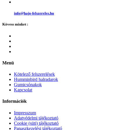
info@hajo-felszereles.hu
Kövess minket :
Menü
Kötelező felszerelések
Humminbird halradarok
Gumicsónakok
Kapcsolat
Információk
Impresszum
Adatvédelmi tájékoztató
Cookie (süti) tájékoztató
Panaszkezelési tájékoztató