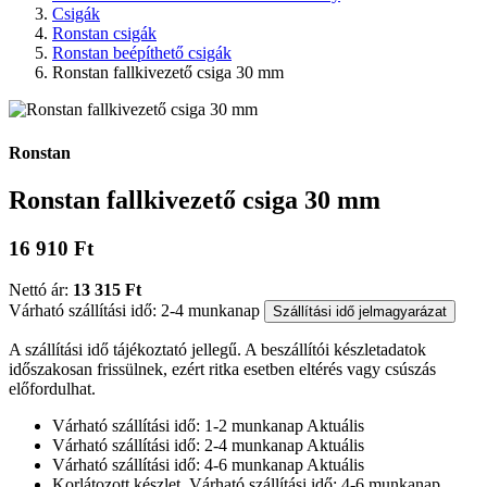
Csigák
Ronstan csigák
Ronstan beépíthető csigák
Ronstan fallkivezető csiga 30 mm
Ronstan
Ronstan fallkivezető csiga 30 mm
16 910 Ft
Nettó ár:
13 315 Ft
Várható szállítási idő: 2-4 munkanap
Szállítási idő jelmagyarázat
A szállítási idő tájékoztató jellegű. A beszállítói készletadatok
időszakosan frissülnek, ezért ritka esetben eltérés vagy csúszás
előfordulhat.
Várható szállítási idő: 1-2 munkanap
Aktuális
Várható szállítási idő: 2-4 munkanap
Aktuális
Várható szállítási idő: 4-6 munkanap
Aktuális
Korlátozott készlet. Várható szállítási idő: 4-6 munkanap