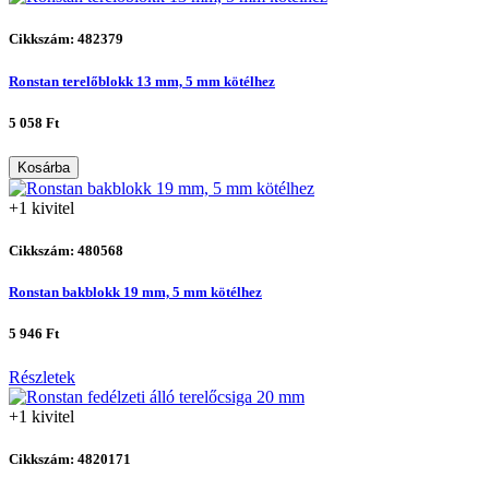
Cikkszám: 482379
Ronstan terelőblokk 13 mm, 5 mm kötélhez
5 058 Ft
Kosárba
+1 kivitel
Cikkszám: 480568
Ronstan bakblokk 19 mm, 5 mm kötélhez
5 946 Ft
Részletek
+1 kivitel
Cikkszám: 4820171