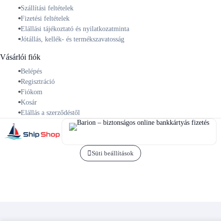
Szállítási feltételek
Fizetési feltételek
Elállási tájékoztató és nyilatkozatminta
Jótállás, kellék- és termékszavatosság
Vásárlói fiók
Belépés
Regisztráció
Fiókom
Kosár
Elállás a szerződéstől
Süti beállítások