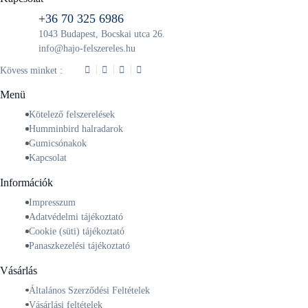
+36 70 325 6986
1043 Budapest, Bocskai utca 26.
info@hajo-felszereles.hu
Kövess minket :
Menü
Kötelező felszerelések
Humminbird halradarok
Gumicsónakok
Kapcsolat
Információk
Impresszum
Adatvédelmi tájékoztató
Cookie (süti) tájékoztató
Panaszkezelési tájékoztató
Vásárlás
Általános Szerződési Feltételek
Vásárlási feltételek