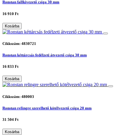
Ronstan fallkivezető csiga 30 mm
16 910 Ft
Kosárba
Cikkszám: 4830721
Ronstan kéttárcsás fedélzeti átvezető csiga 30 mm
16 833 Ft
Kosárba
Cikkszám: 480003
Ronstan relingre szerelhető kötélvezető csiga 20 mm
31 504 Ft
Kosárba