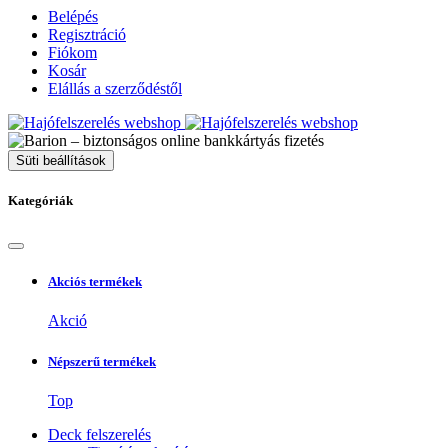
Belépés
Regisztráció
Fiókom
Kosár
Elállás a szerződéstől
Süti beállítások
Kategóriák
Akciós termékek
Akció
Népszerű termékek
Top
Deck felszerelés