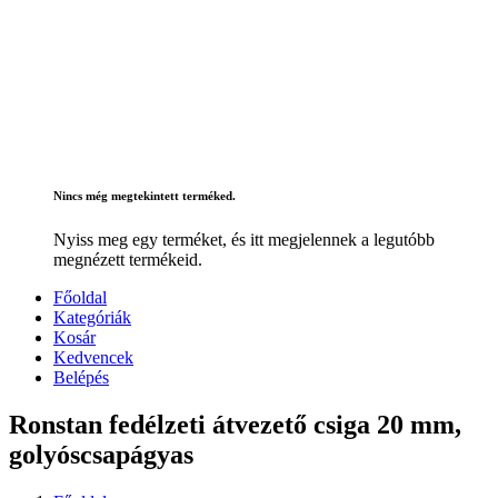
Nincs még megtekintett terméked.
Nyiss meg egy terméket, és itt megjelennek a legutóbb
megnézett termékeid.
Főoldal
Kategóriák
Kosár
Kedvencek
Belépés
Ronstan fedélzeti átvezető csiga 20 mm,
golyóscsapágyas