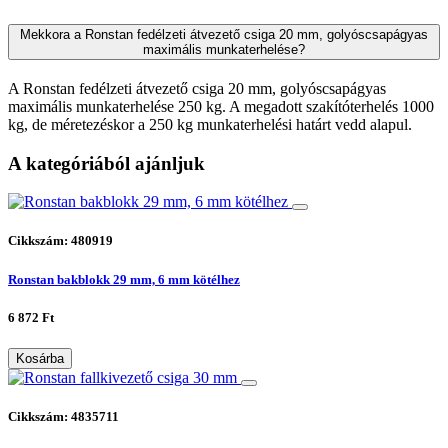
Mekkora a Ronstan fedélzeti átvezető csiga 20 mm, golyóscsapágyas
maximális munkaterhelése?
A Ronstan fedélzeti átvezető csiga 20 mm, golyóscsapágyas
maximális munkaterhelése 250 kg. A megadott szakítóterhelés 1000
kg, de méretezéskor a 250 kg munkaterhelési határt vedd alapul.
A kategóriából ajánljuk
Cikkszám: 480919
Ronstan bakblokk 29 mm, 6 mm kötélhez
6 872 Ft
Kosárba
Cikkszám: 4835711