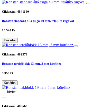
Cikkszám: 4841140
Ronstan standard álló csiga 40 mm, felállító rugóval
15 520 Ft
Kosárba
Cikkszám: 482379
Ronstan terelőblokk 13 mm, 5 mm kötélhez
5 058 Ft
Kosárba
+1 kivitel
Cikkszám: 480568