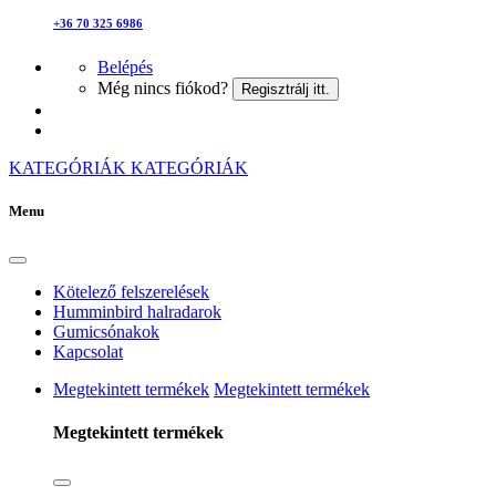
+36 70 325 6986
Belépés
Még nincs fiókod?
Regisztrálj itt.
KATEGÓRIÁK
KATEGÓRIÁK
Menu
Kötelező felszerelések
Humminbird halradarok
Gumicsónakok
Kapcsolat
Megtekintett termékek
Megtekintett termékek
Megtekintett termékek