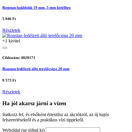
Ronstan bakblokk 19 mm, 5 mm kötélhez
5 946 Ft
Részletek
+1 kivitel
Cikkszám: 4820171
Ronstan fedélzeti álló terelőcsiga 20 mm
9 575 Ft
Részletek
Ha jól akarsz járni a vízen
Iratkozz fel, és elsőként értesülsz az akciókról, az új hajós
felszerelésekről és a praktikus vízi tippekről.
Weboldal (ne töltsd ki)