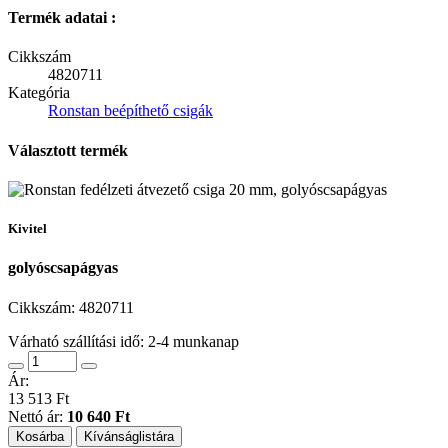
Termék adatai :
Cikkszám
4820711
Kategória
Ronstan beépíthető csigák
Választott termék
Kivitel
golyóscsapágyas
Cikkszám:
4820711
Várható szállítási idő: 2-4 munkanap
Ár:
13 513 Ft
Nettó ár:
10 640 Ft
Kosárba
Kívánságlistára