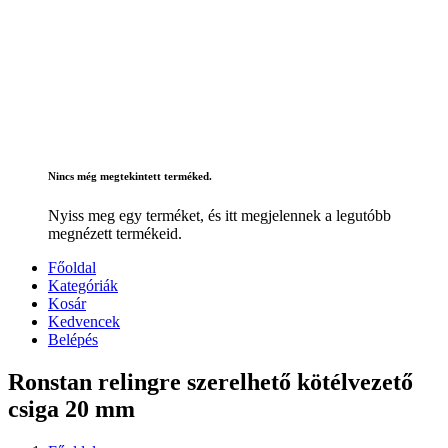
Nincs még megtekintett terméked.
Nyiss meg egy terméket, és itt megjelennek a legutóbb
megnézett termékeid.
Főoldal
Kategóriák
Kosár
Kedvencek
Belépés
Ronstan relingre szerelhető kötélvezető
csiga 20 mm