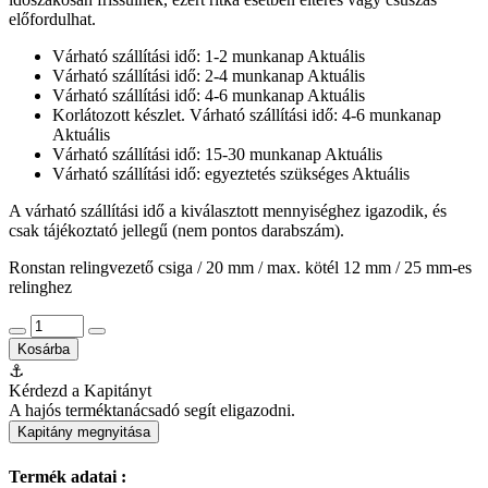
előfordulhat.
Várható szállítási idő: 1-2 munkanap
Aktuális
Várható szállítási idő: 2-4 munkanap
Aktuális
Várható szállítási idő: 4-6 munkanap
Aktuális
Korlátozott készlet. Várható szállítási idő: 4-6 munkanap
Aktuális
Várható szállítási idő: 15-30 munkanap
Aktuális
Várható szállítási idő: egyeztetés szükséges
Aktuális
A várható szállítási idő a kiválasztott mennyiséghez igazodik, és
csak tájékoztató jellegű (nem pontos darabszám).
Ronstan relingvezető csiga / 20 mm / max. kötél 12 mm / 25 mm-es
relinghez
Kosárba
⚓
Kérdezd a Kapitányt
A hajós terméktanácsadó segít eligazodni.
Kapitány megnyitása
Termék adatai :