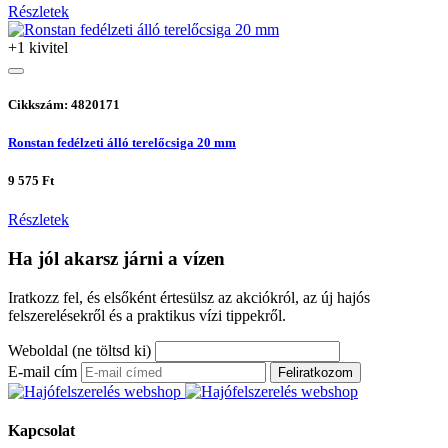
Részletek
+1 kivitel
Cikkszám: 4820171
Ronstan fedélzeti álló terelőcsiga 20 mm
9 575 Ft
Részletek
Ha jól akarsz járni a vízen
Iratkozz fel, és elsőként értesülsz az akciókról, az új hajós
felszerelésekről és a praktikus vízi tippekről.
Weboldal (ne töltsd ki)
E-mail cím
Feliratkozom
Kapcsolat