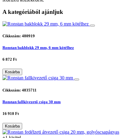
A kategóriából ajánljuk
Cikkszám: 480919
Ronstan bakblokk 29 mm, 6 mm kötélhez
6 872 Ft
Kosárba
Cikkszám: 4835711
Ronstan fallkivezető csiga 30 mm
16 910 Ft
Kosárba
+1 kivitel