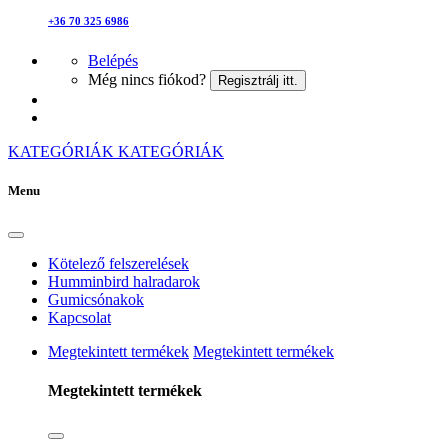
+36 70 325 6986
Belépés
Még nincs fiókod?
Regisztrálj itt.
KATEGÓRIÁK
KATEGÓRIÁK
Menu
Kötelező felszerelések
Humminbird halradarok
Gumicsónakok
Kapcsolat
Megtekintett termékek
Megtekintett termékek
Megtekintett termékek