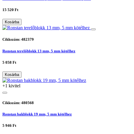
15 520 Ft
Kosárba
Cikkszám: 482379
Ronstan terelőblokk 13 mm, 5 mm kötélhez
5 058 Ft
Kosárba
+1 kivitel
Cikkszám: 480568
Ronstan bakblokk 19 mm, 5 mm kötélhez
5 946 Ft