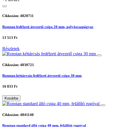
Cikkszám: 4820711
Ronstan fedélzeti átvezető csiga 20 mm, golyóscsapágyas
13 513 Ft
Részletek
Cikkszám: 4830721
Ronstan kéttárcsás fedélzeti átvezető csiga 30 mm
16 833 Ft
Kosárba
Cikkszám: 4841140
Ronstan standard álló csiga 40 mm, felállító rugóval