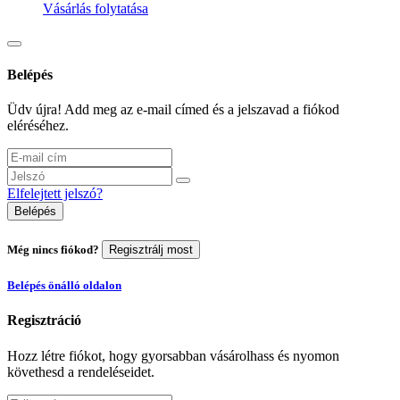
Vásárlás folytatása
Belépés
Üdv újra! Add meg az e-mail címed és a jelszavad a fiókod
eléréséhez.
Elfelejtett jelszó?
Belépés
Még nincs fiókod?
Regisztrálj most
Belépés önálló oldalon
Regisztráció
Hozz létre fiókot, hogy gyorsabban vásárolhass és nyomon
követhesd a rendeléseidet.