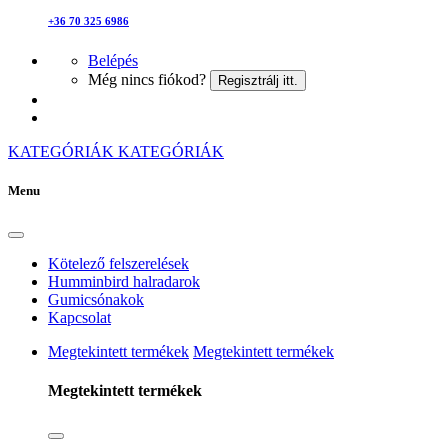
+36 70 325 6986
Belépés
Még nincs fiókod?
Regisztrálj itt.
KATEGÓRIÁK
KATEGÓRIÁK
Menu
Kötelező felszerelések
Humminbird halradarok
Gumicsónakok
Kapcsolat
Megtekintett termékek
Megtekintett termékek
Megtekintett termékek