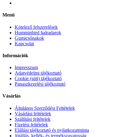
Menü
Kötelező felszerelések
Humminbird halradarok
Gumicsónakok
Kapcsolat
Információk
Impresszum
Adatvédelmi tájékoztató
Cookie (süti) tájékoztató
Panaszkezelési tájékoztató
Vásárlás
Általános Szerződési Feltételek
Vásárlási feltételek
Szállítási feltételek
Fizetési feltételek
Elállási tájékoztató és nyilatkozatminta
Jótállás, kellék- és termékszavatosság