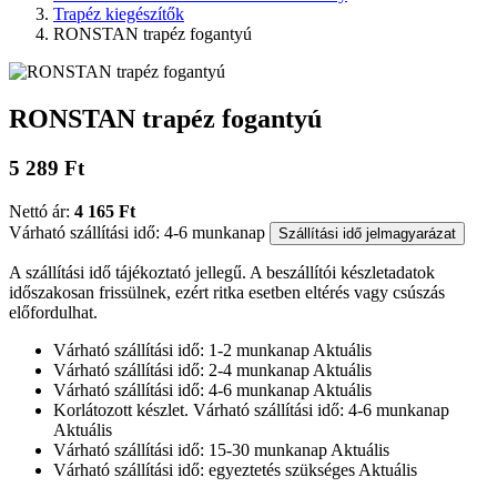
Trapéz kiegészítők
RONSTAN trapéz fogantyú
RONSTAN trapéz fogantyú
5 289 Ft
Nettó ár:
4 165 Ft
Várható szállítási idő: 4-6 munkanap
Szállítási idő jelmagyarázat
A szállítási idő tájékoztató jellegű. A beszállítói készletadatok
időszakosan frissülnek, ezért ritka esetben eltérés vagy csúszás
előfordulhat.
Várható szállítási idő: 1-2 munkanap
Aktuális
Várható szállítási idő: 2-4 munkanap
Aktuális
Várható szállítási idő: 4-6 munkanap
Aktuális
Korlátozott készlet. Várható szállítási idő: 4-6 munkanap
Aktuális
Várható szállítási idő: 15-30 munkanap
Aktuális
Várható szállítási idő: egyeztetés szükséges
Aktuális