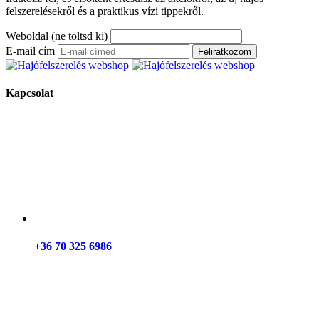
felszerelésekről és a praktikus vízi tippekről.
Weboldal (ne töltsd ki)
E-mail cím
Feliratkozom
Kapcsolat
+36 70 325 6986