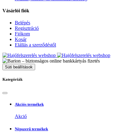
Vásárlói fiók
Belépés
Regisztráció
Fiókom
Kosár
Elállás a szerződéstől
Süti beállítások
Kategóriák
Akciós termékek
Akció
Népszerű termékek