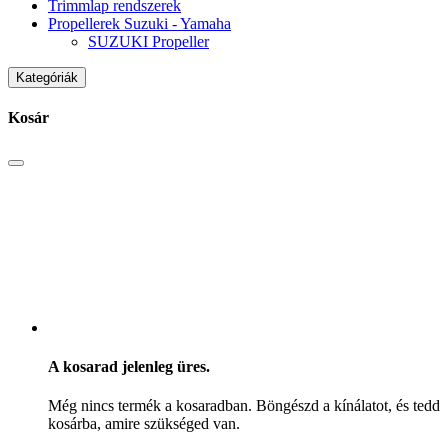
Trimmlap rendszerek
Propellerek Suzuki - Yamaha
SUZUKI Propeller
Kategóriák
Kosár
A kosarad jelenleg üres.
Még nincs termék a kosaradban. Böngészd a kínálatot, és tedd
kosárba, amire szükséged van.