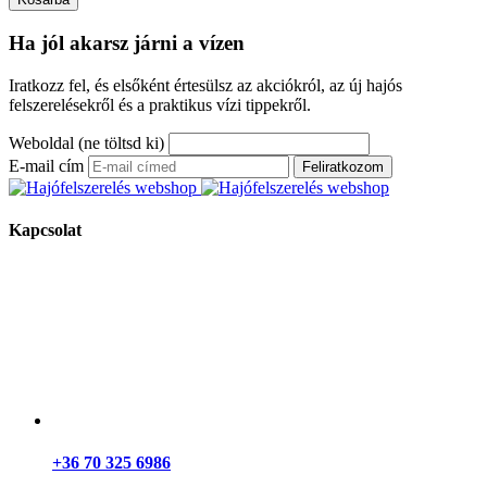
Ha jól akarsz járni a vízen
Iratkozz fel, és elsőként értesülsz az akciókról, az új hajós
felszerelésekről és a praktikus vízi tippekről.
Weboldal (ne töltsd ki)
E-mail cím
Feliratkozom
Kapcsolat
+36 70 325 6986