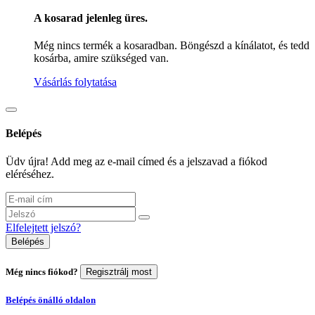
A kosarad jelenleg üres.
Még nincs termék a kosaradban. Böngészd a kínálatot, és tedd
kosárba, amire szükséged van.
Vásárlás folytatása
Belépés
Üdv újra! Add meg az e-mail címed és a jelszavad a fiókod
eléréséhez.
Elfelejtett jelszó?
Belépés
Még nincs fiókod?
Regisztrálj most
Belépés önálló oldalon