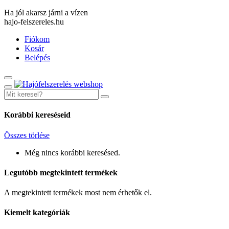
Ha jól akarsz járni a vízen
hajo-felszereles.hu
Fiókom
Kosár
Belépés
Korábbi kereséseid
Összes törlése
Még nincs korábbi keresésed.
Legutóbb megtekintett termékek
A megtekintett termékek most nem érhetők el.
Kiemelt kategóriák