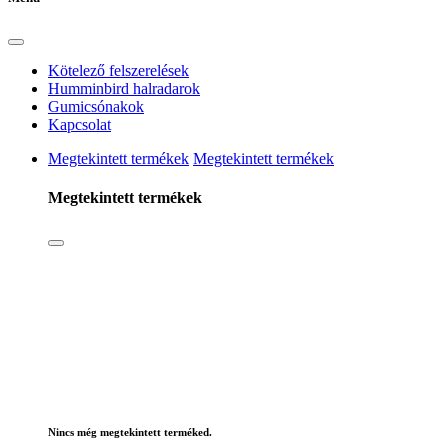
Kötelező felszerelések
Humminbird halradarok
Gumicsónakok
Kapcsolat
Megtekintett termékek
Megtekintett termékek
Megtekintett termékek
Nincs még megtekintett terméked.