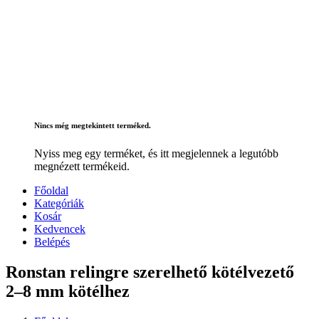
Nincs még megtekintett terméked.
Nyiss meg egy terméket, és itt megjelennek a legutóbb
megnézett termékeid.
Főoldal
Kategóriák
Kosár
Kedvencek
Belépés
Ronstan relingre szerelhető kötélvezető
2–8 mm kötélhez