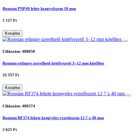
Ronstan PNP49 fehér kengyelszem 10 mm
1 127 Ft
Kosárba
Cikkszám: 480058
Ronstan relingre szerelhető kötélvezető 3–12 mm kötélhez
33 357 Ft
Kosárba
Cikkszám: 480374
Ronstan RF374 fekete kengyeles vezetőszem 12,7 x 40 mm
2 625 Ft