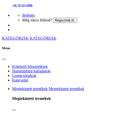
+36 70 325 6986
Belépés
Még nincs fiókod?
Regisztrálj itt.
KATEGÓRIÁK
KATEGÓRIÁK
Menu
Kötelező felszerelések
Humminbird halradarok
Gumicsónakok
Kapcsolat
Megtekintett termékek
Megtekintett termékek
Megtekintett termékek