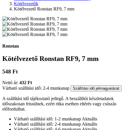
Kötélvezetők
Kötélvezető Ronstan RF9, 7 mm
Ronstan
Kötélvezető Ronstan RF9, 7 mm
548 Ft
Nettó ár:
432 Ft
Várható szállítási idő: 2-4 munkanap
Szállítási idő jelmagyarázat
A szállítási idő tájékoztató jellegű. A beszállítói készletadatok
időszakosan frissülnek, ezért ritka esetben eltérés vagy csúszás
előfordulhat.
Várható szállítási idő: 1-2 munkanap
Aktuális
Várható szállítási idő: 2-4 munkanap
Aktuális
Várható szállítási idő: 4-6 munkanap
Aktuális