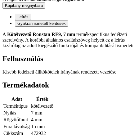
Kapitány megnyitása
Leírás
Gyakran ismételt kérdések
A
Kötélvezető Ronstan RF9, 7 mm
termékspecifikus fedélzeti
szerelvény. A korábbi általános családszöveg helyett ez a leírás
kizárólag az adott kiegészítő funkcióját és kompatibilitását ismerteti.
Felhasználás
Kisebb fedélzeti állítókötelek irányának rendezett vezetése.
Termékadatok
Adat
Érték
Terméktípus
kötélvezető
Nyílás
7 mm
Rögzítőfurat
4 mm
Furattávolság
15 mm
Cikkszám
472932