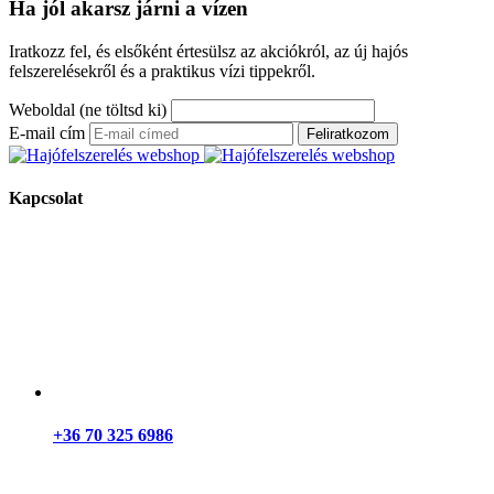
Ha jól akarsz járni a vízen
Iratkozz fel, és elsőként értesülsz az akciókról, az új hajós
felszerelésekről és a praktikus vízi tippekről.
Weboldal (ne töltsd ki)
E-mail cím
Feliratkozom
Kapcsolat
+36 70 325 6986