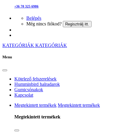
+36 70 325 6986
Belépés
Még nincs fiókod?
Regisztrálj itt.
KATEGÓRIÁK
KATEGÓRIÁK
Menu
Kötelező felszerelések
Humminbird halradarok
Gumicsónakok
Kapcsolat
Megtekintett termékek
Megtekintett termékek
Megtekintett termékek