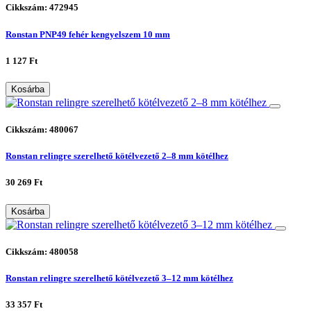
Cikkszám: 472945
Ronstan PNP49 fehér kengyelszem 10 mm
1 127 Ft
Kosárba
Cikkszám: 480067
Ronstan relingre szerelhető kötélvezető 2–8 mm kötélhez
30 269 Ft
Kosárba
Cikkszám: 480058
Ronstan relingre szerelhető kötélvezető 3–12 mm kötélhez
33 357 Ft